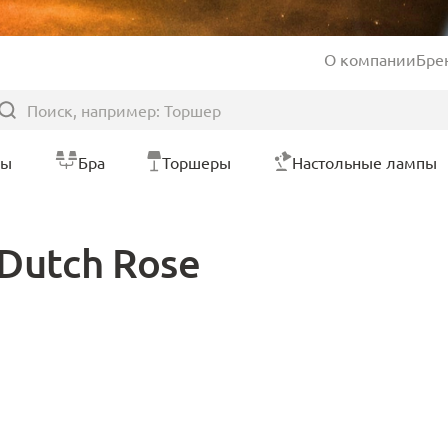
О компании
Бре
ры
Бра
Торшеры
Настольные лампы
Dutch Rose