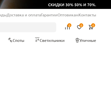
СКИДКИ 30% 50% И 70%.
нды
Доставка и оплата
Гарантии
Оптовикам
Контакты
0
0
0
Споты
Светильники
Уличные