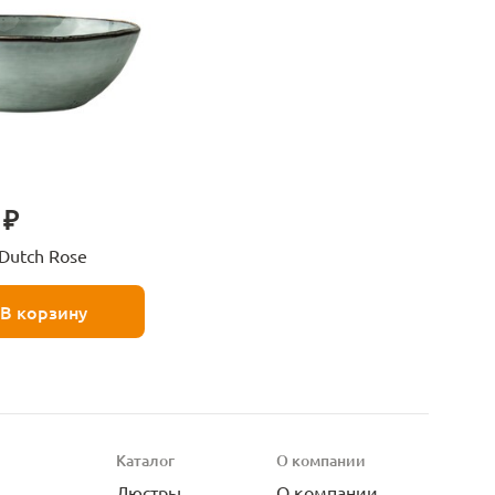
 ₽
Dutch Rose
В корзину
Каталог
О компании
Люстры
О компании