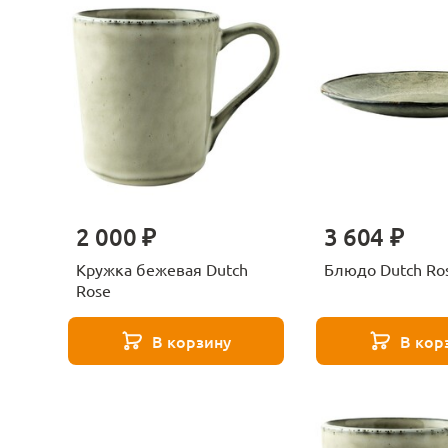
2 000 ₽
3 604 ₽
Кружка бежевая Dutch
Блюдо Dutch Ro
Rose
В корзину
В кор