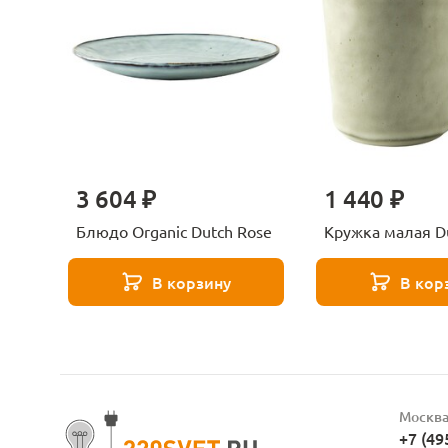
3 604 ₽
1 440 ₽
Блюдо Organic Dutch Rose
Кружка малая D
В корзину
В кор
Москв
+7 (49