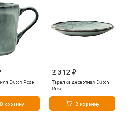
₽
2 312 ₽
няя Dutch Rose
Тарелка десертная Dutch
Rose
В корзину
В корзину