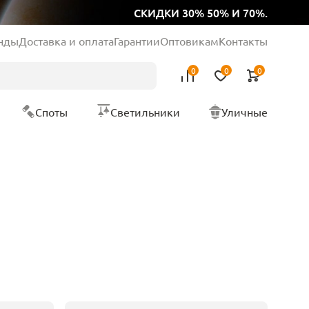
СКИДКИ 30% 50% И 70%.
нды
Доставка и оплата
Гарантии
Оптовикам
Контакты
0
0
0
Споты
Светильники
Уличные