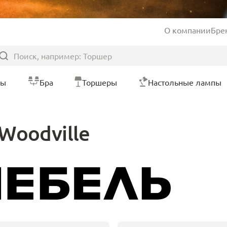
О компании
Бре
ры
Бра
Торшеры
Настольные лампы
Woodville