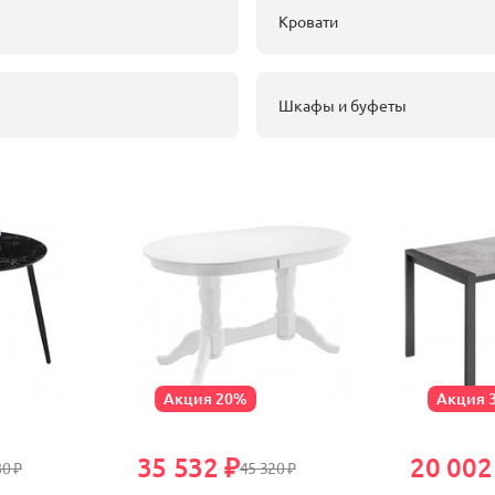
Кровати
Шкафы и буфеты
Акция 20%
Акция 
35 532 ₽
20 002
80 ₽
45 320 ₽