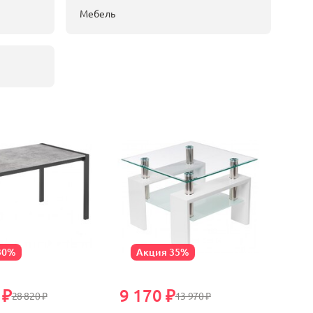
Мебель
30%
Акция 35%
 ₽
9 170 ₽
28 820 ₽
13 970 ₽