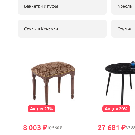
Банкетки и пуфы
Кресла
Столы и Консоли
Стулья
Акция 25%
Акция 20%
8 003 ₽
27 681 ₽
10 560 ₽
33 8