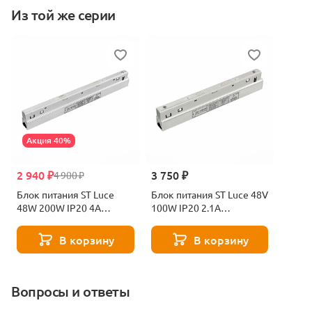
Из той же серии
Акция 40%
2 940 ₽
3 750 ₽
4 900 ₽
Блок питания ST Luce
Блок питания ST Luce 48V
48W 200W IP20 4A
100W IP20 2.1A
ST011.058.200
ST011.058.100
В корзину
В корзину
Вопросы и ответы