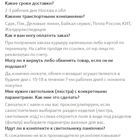
Какие сроки доставки?
2-3 рабочих дня Москва и обл
Какими транспортными компаниями?
Сдэк, Пэк, Деловые линии, Байкал сервис, Почта России, КИТ,
Желдорэкспедиция
Как я вам могу оплатить заказ?
При получении заказа курьеру наличными либо картой по
терминалу. На сайте пройдя по ссылке, от юр лица по
реквизитам по счету.
Могу ли я вернуть либо обменять товар, если он не
подошел?
Да, конечно можете, обмен и возврат осуществляется в
будние дни с 10-18 в течении 7-ми рабочих дней с момента
покупки
Мне нужен светильник (люстра) с конкретными
параметрами. Как мне это сделать?
Связаться с нами и мы вас проконсультируем, если
самостоятельно выбираете раздел изделия (люстра,
светильник итд.) и слева откроется поле в виде под разделов
(фильтр) выбираете параметры важные для вас.
Идут ли в комплекте к светильнику лампочки?
К сожалению не все производители укомплектовывают