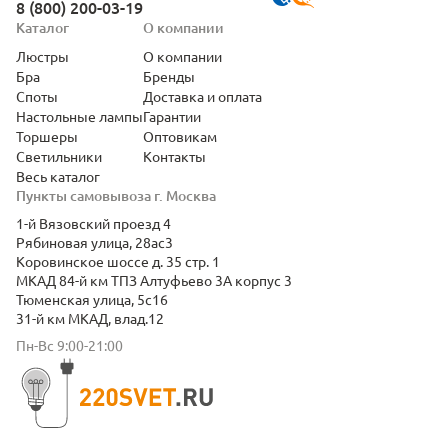
8 (800) 200-03-19
Каталог
О компании
Люстры
О компании
Бра
Бренды
Споты
Доставка и оплата
Настольные лампы
Гарантии
Торшеры
Оптовикам
Светильники
Контакты
Весь каталог
Пункты самовывоза г. Москва
1-й Вязовский проезд 4
Рябиновая улица, 28ас3
Коровинское шоссе д. 35 стр. 1
МКАД 84-й км ТПЗ Алтуфьево 3А корпус 3
Тюменская улица, 5с16
31-й км МКАД, влад.12
Пн-Вс 9:00-21:00