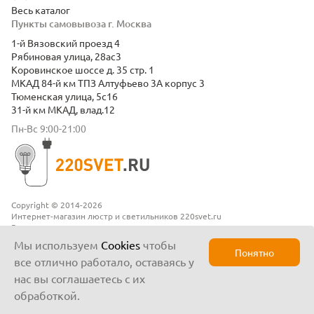
Весь каталог
Пункты самовывоза г. Москва
1-й Вязовский проезд 4
Рябиновая улица, 28ас3
Коровинское шоссе д. 35 стр. 1
МКАД 84-й км ТПЗ Алтуфьево 3А корпус 3
Тюменская улица, 5с16
31-й км МКАД, влад.12
Пн-Вс 9:00-21:00
Copyright © 2014-2026
Интернет-магазин люстр и светильников 220svet.ru
Все права защищены
Положение о конфиденциальности
Мы используем
Cookies
чтобы
Понятно
все отлично работало, оставаясь у
нас вы соглашаетесь с их
обработкой.