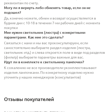
реквизитам по счету.
Могу ли я вернуть либо обменять товар, если он не
подошел?
Да, конечно можете, обмен и возврат осуществляется в
будние дни с 10-18 в течении 7-ми рабочих дней с момента
покупки
Мне нужен светильник (люстра) с конкретными
параметрами. Как мне это сделать?
Связаться с нами и мы вас проконсультируем, если
самостоятельно выбираете раздел изделия (люстра,
светильник итд.) и слева откроется поле в виде под разделов
(фильтр) выбираете параметры важные для вас.
Идут ли в комплекте к светильнику лампочки?
К сожалению не все производители укомплектовывают
изделия лампочками. По конкретному изделию нужно
уточнять у наших менеджеров (консультантов)
Отзывы покупателей