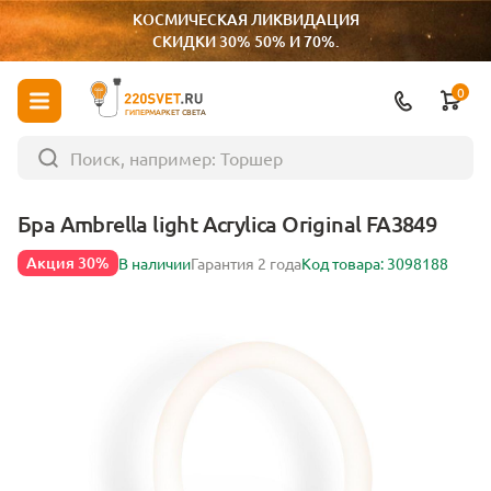
КОСМИЧЕСКАЯ ЛИКВИДАЦИЯ
СКИДКИ 30% 50% И 70%.
0
ГИПЕРМАРКЕТ СВЕТА
Бра Ambrella light Acrylica Original FA3849
Акция 30%
В наличии
Гарантия 2 года
Код товара: 3098188