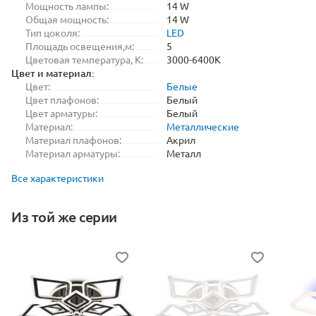
Мощность лампы:
14 W
Общая мощность:
14 W
Тип цоколя:
LED
Площадь освещения,м:
5
Цветовая температура, K:
3000-6400K
Цвет и материал:
Цвет:
Белые
Цвет плафонов:
Белый
Цвет арматуры:
Белый
Материал:
Металлические
Материал плафонов:
Акрил
Материал арматуры:
Металл
Все характеристики
Из той же серии