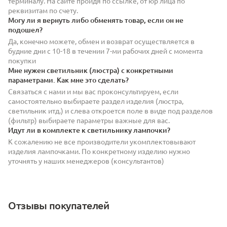
терминалу. На сайте пройдя по ссылке, от юр лица по
реквизитам по счету.
Могу ли я вернуть либо обменять товар, если он не
подошел?
Да, конечно можете, обмен и возврат осуществляется в
будние дни с 10-18 в течении 7-ми рабочих дней с момента
покупки
Мне нужен светильник (люстра) с конкретными
параметрами. Как мне это сделать?
Связаться с нами и мы вас проконсультируем, если
самостоятельно выбираете раздел изделия (люстра,
светильник итд.) и слева откроется поле в виде под разделов
(фильтр) выбираете параметры важные для вас.
Идут ли в комплекте к светильнику лампочки?
К сожалению не все производители укомплектовывают
изделия лампочками. По конкретному изделию нужно
уточнять у наших менеджеров (консультантов)
Отзывы покупателей