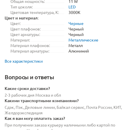
Общая мощность:
11 W
Тип цоколя:
LED
Цветовая температура, K:
3000K
Цвет и материал:
Цвет:
Черные
Цвет плафонов:
Черный
Цвет арматуры:
Черный
Материал:
Металлические
Материал плафонов:
Металл
Материал арматуры:
Алюминий
Все характеристики
Вопросы и ответы
Какие сроки доставки?
2-3 рабочих дня Москва и обл
Какими транспортными компаниями?
Сдэк, Пэк, Деловые линии, Байкал сервис, Почта России, КИТ,
Желдорэкспедиция
Как я вам могу оплатить заказ?
При получении заказа курьеру наличными либо картой по