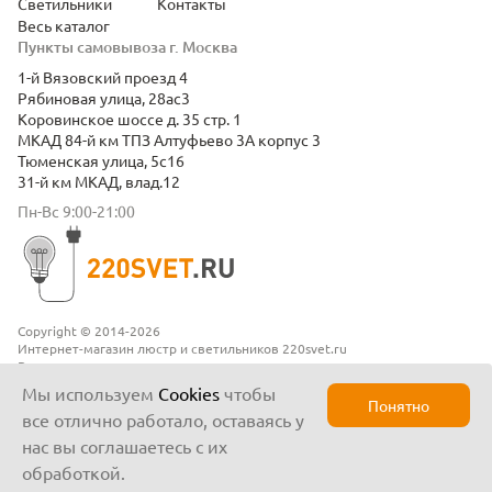
Светильники
Контакты
Весь каталог
Пункты самовывоза г. Москва
1-й Вязовский проезд 4
Рябиновая улица, 28ас3
Коровинское шоссе д. 35 стр. 1
МКАД 84-й км ТПЗ Алтуфьево 3А корпус 3
Тюменская улица, 5с16
31-й км МКАД, влад.12
Пн-Вс 9:00-21:00
Copyright © 2014-2026
Интернет-магазин люстр и светильников 220svet.ru
Все права защищены
Положение о конфиденциальности
Мы используем
Cookies
чтобы
Понятно
все отлично работало, оставаясь у
нас вы соглашаетесь с их
обработкой.