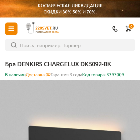
КОСМИЧЕСКАЯ ЛИКВИДАЦИЯ
СКИДКИ 30% 50% И 70%.
0
ГИПЕРМАРКЕТ СВЕТА
Бра DENKIRS CHARGELUX DK5092-BK
В наличии
Доставка 0₽
Гарантия 3 года
Код товара: 3397009