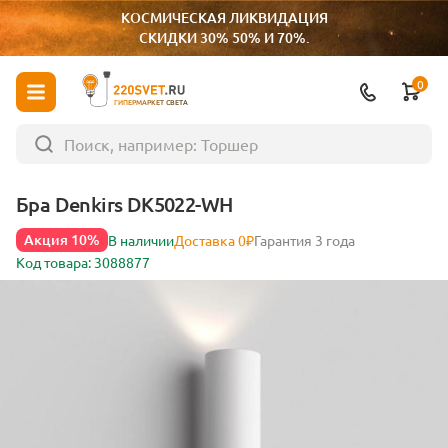
КОСМИЧЕСКАЯ ЛИКВИДАЦИЯ
СКИДКИ 30% 50% И 70%.
0
ГИПЕРМАРКЕТ СВЕТА
Бра Denkirs DK5022-WH
Акция 10%
В наличии
Доставка 0₽
Гарантия 3 года
Код товара: 3088877