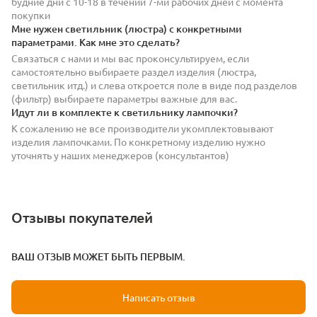
будние дни с 10-18 в течении 7-ми рабочих дней с момента
покупки
Мне нужен светильник (люстра) с конкретными
параметрами. Как мне это сделать?
Связаться с нами и мы вас проконсультируем, если
самостоятельно выбираете раздел изделия (люстра,
светильник итд.) и слева откроется поле в виде под разделов
(фильтр) выбираете параметры важные для вас.
Идут ли в комплекте к светильнику лампочки?
К сожалению не все производители укомплектовывают
изделия лампочками. По конкретному изделию нужно
уточнять у наших менеджеров (консультантов)
Отзывы покупателей
ВАШ ОТЗЫВ МОЖЕТ БЫТЬ ПЕРВЫМ.
Написать отзыв