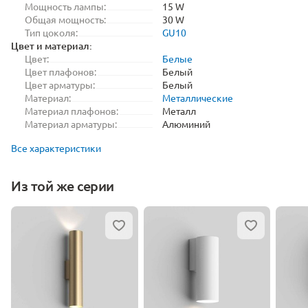
Мощность лампы:
15 W
Общая мощность:
30 W
Тип цоколя:
GU10
Цвет и материал:
Цвет:
Белые
Цвет плафонов:
Белый
Цвет арматуры:
Белый
Материал:
Металлические
Материал плафонов:
Металл
Материал арматуры:
Алюминий
Все характеристики
Из той же серии