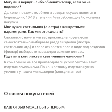
Могу ли я вернуть либо обменять товар, если он не
подошел?
Да, конечно можете, обмен и возврат осуществляется в
будние дни с 10-18 в течении 7-ми рабочих дней с момента
покупки
Мне нужен светильник (люстра) с конкретными
параметрами. Как мне это сделать?
Связаться с нами и мы вас проконсультируем, если
самостоятельно выбираете раздел изделия (люстра,
светильник итд.) и слева откроется поле в виде под разделов
(фильтр) выбираете параметры важные для вас.
Идут ли в комплекте к светильнику лампочки?
К сожалению не все производители укомплектовывают
изделия лампочками. По конкретному изделию нужно
уточнять у наших менеджеров (консультантов)
Отзывы покупателей
ВАШ ОТЗЫВ МОЖЕТ БЫТЬ ПЕРВЫМ.