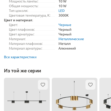
Мощность лампы:
10 W
Общая мощность:
10 W
Тип цоколя:
LED
Цветовая температура, K:
3000K
Цвет и материал:
Цвет:
Черные
Цвет плафонов:
Черный
Цвет арматуры:
Черный
Материал:
Металлические
Материал плафонов:
Металл
Материал арматуры:
Алюминий
Все характеристики
Из той же серии