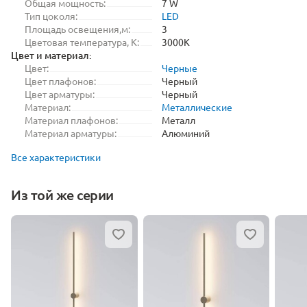
Общая мощность:
7 W
Тип цоколя:
LED
Площадь освещения,м:
3
Цветовая температура, K:
3000K
Цвет и материал:
Цвет:
Черные
Цвет плафонов:
Черный
Цвет арматуры:
Черный
Материал:
Металлические
Материал плафонов:
Металл
Материал арматуры:
Алюминий
Все характеристики
Из той же серии