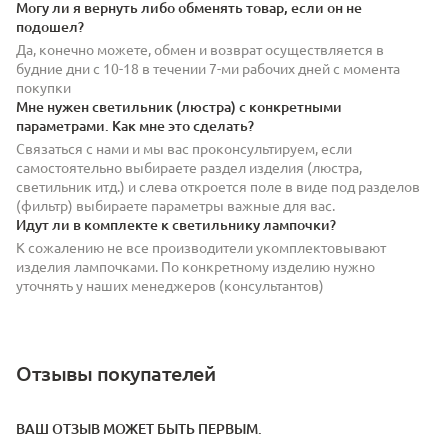
Могу ли я вернуть либо обменять товар, если он не
подошел?
Да, конечно можете, обмен и возврат осуществляется в
будние дни с 10-18 в течении 7-ми рабочих дней с момента
покупки
Мне нужен светильник (люстра) с конкретными
параметрами. Как мне это сделать?
Связаться с нами и мы вас проконсультируем, если
самостоятельно выбираете раздел изделия (люстра,
светильник итд.) и слева откроется поле в виде под разделов
(фильтр) выбираете параметры важные для вас.
Идут ли в комплекте к светильнику лампочки?
К сожалению не все производители укомплектовывают
изделия лампочками. По конкретному изделию нужно
уточнять у наших менеджеров (консультантов)
Отзывы покупателей
ВАШ ОТЗЫВ МОЖЕТ БЫТЬ ПЕРВЫМ.