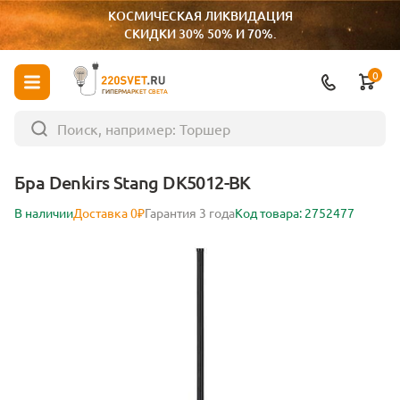
КОСМИЧЕСКАЯ ЛИКВИДАЦИЯ
СКИДКИ 30% 50% И 70%.
0
ГИПЕРМАРКЕТ СВЕТА
Бра Denkirs Stang DK5012-BK
В наличии
Доставка 0₽
Гарантия 3 года
Код товара: 2752477