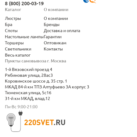
8 (800) 200-03-19
Каталог
О компании
Люстры
О компании
Бра
Бренды
Споты
Доставка и оплата
Настольные лампы
Гарантии
Торшеры
Оптовикам
Светильники
Контакты
Весь каталог
Пункты самовывоза г. Москва
1-й Вязовский проезд 4
Рябиновая улица, 28ас3
Коровинское шоссе д. 35 стр. 1
МКАД 84-й км ТПЗ Алтуфьево 3А корпус 3
Тюменская улица, 5с16
31-й км МКАД, влад.12
Пн-Вс 9:00-21:00