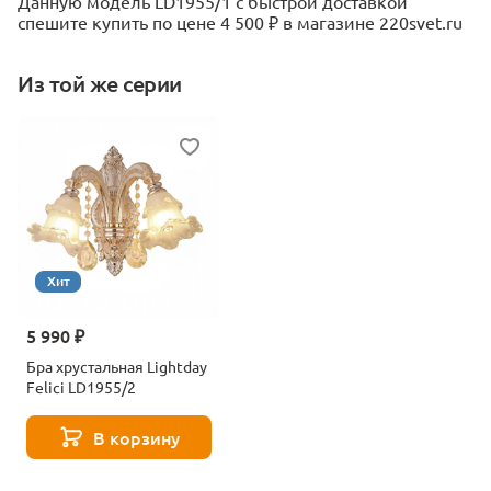
Данную модель LD1955/1 с быстрой доставкой
спешите купить по цене 4 500 ₽ в магазине 220svet.ru
Из той же серии
Хит
5 990 ₽
Бра хрустальная Lightday
Felici LD1955/2
В корзину