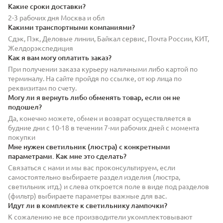
Какие сроки доставки?
2-3 рабочих дня Москва и обл
Какими транспортными компаниями?
Сдэк, Пэк, Деловые линии, Байкал сервис, Почта России, КИТ,
Желдорэкспедиция
Как я вам могу оплатить заказ?
При получении заказа курьеру наличными либо картой по
терминалу. На сайте пройдя по ссылке, от юр лица по
реквизитам по счету.
Могу ли я вернуть либо обменять товар, если он не
подошел?
Да, конечно можете, обмен и возврат осуществляется в
будние дни с 10-18 в течении 7-ми рабочих дней с момента
покупки
Мне нужен светильник (люстра) с конкретными
параметрами. Как мне это сделать?
Связаться с нами и мы вас проконсультируем, если
самостоятельно выбираете раздел изделия (люстра,
светильник итд.) и слева откроется поле в виде под разделов
(фильтр) выбираете параметры важные для вас.
Идут ли в комплекте к светильнику лампочки?
К сожалению не все производители укомплектовывают