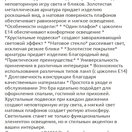
неповторимую игру света и бликов. Золотистая
металлическая арматура придает изделию
роскошный вид, а матовая поверхность плафонов
обеспечивает равномерное и мягкое освещение.
*Особенности модели:* * *Один плафон* с цоколем
E14 обеспечивают комфортное освещение *
*Хрустальные подвески* создают завораживающий
световой эффект * *Матовое стекло* рассеивает свет,
исключая резкие блики * *Золотистое покрытие*
арматуры придает изделию благородный вид
*Практические преимущества:* * Универсальность
применения в различных интерьерах * Возможность
использования различных типов ламп (с цоколем E14)
* Долговечность конструкции благодаря
качественным материалам * Простота в уходе и
обслуживании Это бра идеально подойдет для
оформления спальни, гостиной или прихожей.
Хрустальные подвески при каждом движении
создают неповторимую игру света, а мягкий свет
матовых плафонов создает уютную атмосферу.
Светильник станет не только функциональным
элементом освещения, но и стильным акцентом в
вашем интерьере.