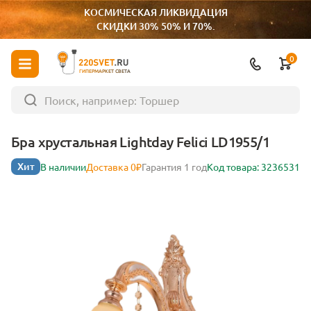
КОСМИЧЕСКАЯ ЛИКВИДАЦИЯ
СКИДКИ 30% 50% И 70%.
0
ГИПЕРМАРКЕТ СВЕТА
Бра хрустальная Lightday Felici LD1955/1
Хит
В наличии
Доставка 0₽
Гарантия 1 год
Код товара: 3236531