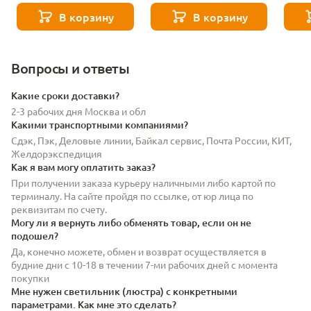
В корзину
В корзину
Вопросы и ответы
Какие сроки доставки?
2-3 рабочих дня Москва и обл
Какими транспортными компаниями?
Сдэк, Пэк, Деловые линии, Байкал сервис, Почта России, КИТ,
Желдорэкспедиция
Как я вам могу оплатить заказ?
При получении заказа курьеру наличными либо картой по
терминалу. На сайте пройдя по ссылке, от юр лица по
реквизитам по счету.
Могу ли я вернуть либо обменять товар, если он не
подошел?
Да, конечно можете, обмен и возврат осуществляется в
будние дни с 10-18 в течении 7-ми рабочих дней с момента
покупки
Мне нужен светильник (люстра) с конкретными
параметрами. Как мне это сделать?