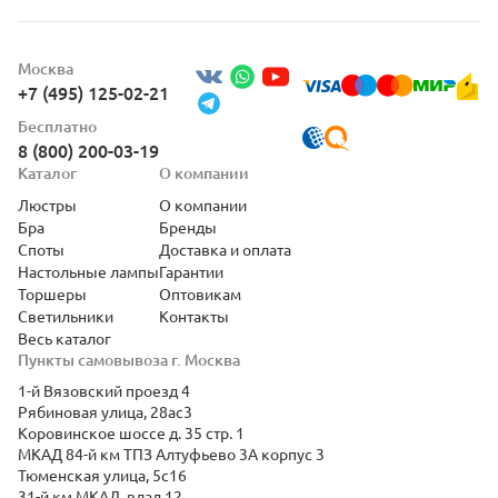
Москва
+7 (495) 125-02-21
Бесплатно
8 (800) 200-03-19
Каталог
О компании
Люстры
О компании
Бра
Бренды
Споты
Доставка и оплата
Настольные лампы
Гарантии
Торшеры
Оптовикам
Светильники
Контакты
Весь каталог
Пункты самовывоза г. Москва
1-й Вязовский проезд 4
Рябиновая улица, 28ас3
Коровинское шоссе д. 35 стр. 1
МКАД 84-й км ТПЗ Алтуфьево 3А корпус 3
Тюменская улица, 5с16
31-й км МКАД, влад.12