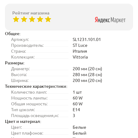
Рейтинг магазина
Общее:
Артикул:
SL1231.101.01
Производитель:
ST Luce
Страна:
Италия
Коллекция:
Vittoria
Размеры:
Диаметр:
200 мм (20 см)
Высота:
280 мм (28 см)
Ширина:
200 мм (20 см)
Технические характеристики:
Количество ламп:
1 шт
Мощность лампы:
60 W
Общая мощность:
60 W
Тип цоколя:
E14
Площадь освещения,м:
3
Цвет и материал:
Цвет:
Белые
Цвет плафонов:
Белый