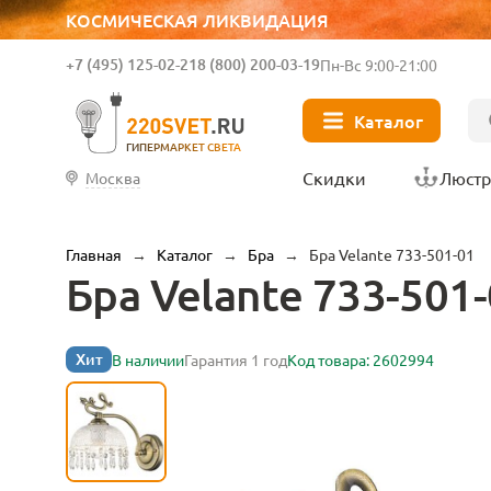
КОСМИЧЕСКАЯ ЛИКВИДАЦИЯ
+7 (495) 125-02-21
8 (800) 200-03-19
Пн-Вс 9:00-21:00
Каталог
ГИПЕРМАРКЕТ СВЕТА
Скидки
Люст
Москва
Главная
→
Каталог
→
Бра
→
Бра Velante 733-501-01
Бра Velante 733-501
Хит
В наличии
Гарантия 1 год
Код товара: 2602994