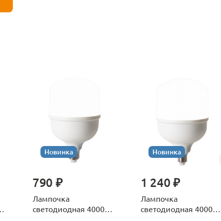
Новинка
Новинка
790 ₽
1 240 ₽
Лампочка
Лампочка
К
светодиодная 4000К
светодиодная 4000К
Е27 Voltega Серия -
Е27 Voltega Серия -