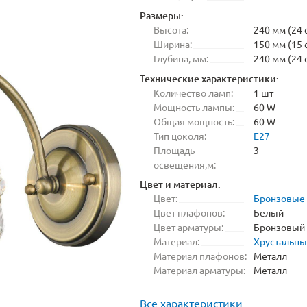
Размеры:
Высота:
240 мм (24 
Ширина:
150 мм (15 
Глубина, мм:
240 мм (24 
Технические характеристики:
Количество ламп:
1 шт
Мощность лампы:
60 W
Общая мощность:
60 W
Тип цоколя:
E27
Площадь
3
освещения,м:
Цвет и материал:
Цвет:
Бронзовые
Цвет плафонов:
Белый
Цвет арматуры:
Бронзовый
Материал:
Хрустальн
Материал плафонов:
Металл
Материал арматуры:
Металл
Все характеристики