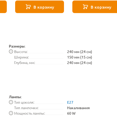
271 8587
271 8588
В корзину
В корзину
Размеры:
Высота:
240 мм (24 см)
?
Ширина:
150 мм (15 см)
Глубина, мм:
240 мм (24 см)
Лампы:
Тип цоколя:
E27
?
Тип лампочки:
Накаливания
Мощность лампы:
60 W
?