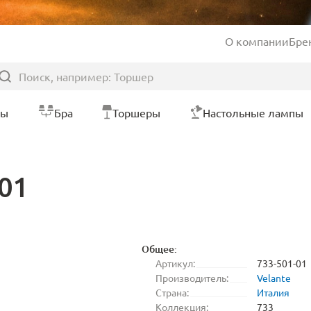
О компании
Бре
ры
Бра
Торшеры
Настольные лампы
-01
Общее:
Артикул:
733-501-01
Производитель:
Velante
Страна:
Италия
Коллекция:
733