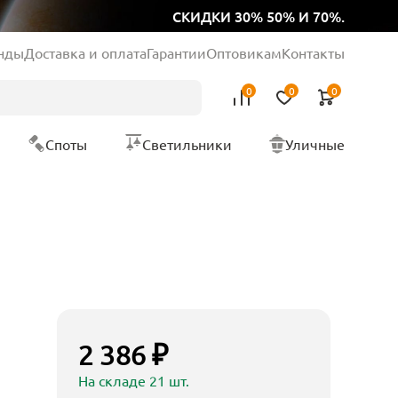
СКИДКИ 30% 50% И 70%.
нды
Доставка и оплата
Гарантии
Оптовикам
Контакты
0
0
0
Споты
Светильники
Уличные
2 386 ₽
На складе 21 шт.