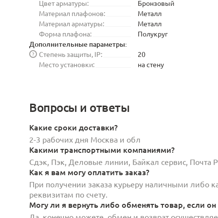
Цвет арматуры:
Бронзовый
Материал плафонов:
Металл
Материал арматуры:
Металл
Форма плафона:
Полукруг
Дополнительные параметры:
Степень защиты, IP:
20
?
Место установки:
на стену
Вопросы и ответы
Какие сроки доставки?
2-3 рабочих дня Москва и обл
Какими транспортными компаниями?
Сдэк, Пэк, Деловые линии, Байкал сервис, Почта
Как я вам могу оплатить заказ?
При получении заказа курьеру наличными либо кар
реквизитам по счету.
Могу ли я вернуть либо обменять товар, если он
Да, конечно можете, обмен и возврат осуществляет