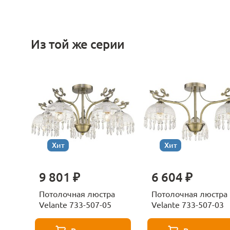
Из той же серии
Хит
Хит
9 801 ₽
6 604 ₽
Потолочная люстра
Потолочная люстра
Velante 733-507-05
Velante 733-507-03