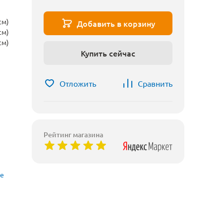
см)
Добавить в корзину
см)
см)
Купить сейчас
Отложить
Сравнить
Рейтинг магазина
ые