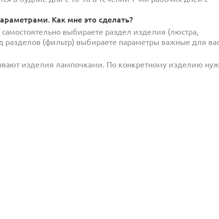
араметрами. Как мне это сделать?
и самостоятельно выбираете раздел изделия (люстра,
под разделов (фильтр) выбираете параметры важные для вас
ывают изделия лампочками. По конкретному изделию ну