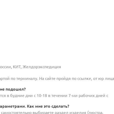
 России, КИТ, Желдорэкспедиция
той по терминалу. На сайте пройдя по ссылке, от юр лица
 не подошел?
ся в будние дни с 10-18 в течении 7-ми рабочих дней с
араметрами. Как мне это сделать?
и самостоятельно выбираете раздел изделия (люстра,