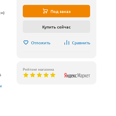
Под заказ
см)
Купить сейчас
Отложить
Сравнить
Рейтинг магазина
й
ые