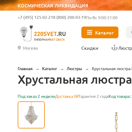
КОСМИЧЕСКАЯ ЛИКВИДАЦИЯ
+7 (495) 125-02-21
8 (800) 200-03-19
Пн-Вс 9:00-21:00
Каталог
ГИПЕРМАРКЕТ СВЕТА
Скидки
Люст
Москва
Главная
→
Каталог
→
Люстры
→
Хрустальная люстра i
Хрустальная люстра i
Под заказ 2 недели
Доставка 0₽
Гарантия 2 года
Код товара: