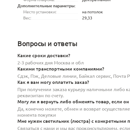
Дополнительные параметры:
Место установки:
на потолок
Вес:
29,33
Вопросы и ответы
Какие сроки доставки?
2-3 рабочих дня Москва и обл
Какими транспортными компаниями?
Сдэк, Пэк, Деловые линии, Байкал сервис, Почта
Как я вам могу оплатить заказ?
При получении заказа курьеру наличными либо кар
реквизитам по счету.
Могу ли я вернуть либо обменять товар, если он
Да, конечно можете, обмен и возврат осуществляет
момента покупки
Мне нужен светильник (люстра) с конкретными п
Связаться с нами и мы вас проконсультируем, есл