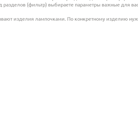
под разделов (фильтр) выбираете параметры важные для вас
ывают изделия лампочками. По конкретному изделию ну