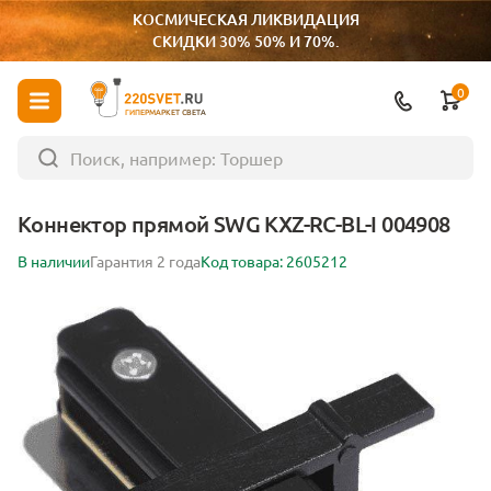
КОСМИЧЕСКАЯ ЛИКВИДАЦИЯ
СКИДКИ 30% 50% И 70%.
0
ГИПЕРМАРКЕТ СВЕТА
Коннектор прямой SWG KXZ-RC-BL-I 004908
В наличии
Гарантия 2 года
Код товара: 2605212