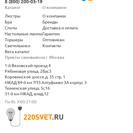
8 (800) 200-03-19
Каталог
О компании
Люстры
О компании
Бра
Бренды
Споты
Доставка и оплата
Настольные лампы
Гарантии
Торшеры
Оптовикам
Светильники
Контакты
Весь каталог
Пункты самовывоза г. Москва
1-й Вязовский проезд 4
Рябиновая улица, 28ас3
Коровинское шоссе д. 35 стр. 1
МКАД 84-й км ТПЗ Алтуфьево 3А корпус 3
Тюменская улица, 5с16
31-й км МКАД, влад.12
Пн-Вс 9:00-21:00