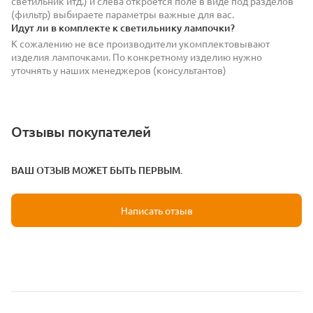
светильник итд.) и слева откроется поле в виде под разделов
(фильтр) выбираете параметры важные для вас.
Идут ли в комплекте к светильнику лампочки?
К сожалению не все производители укомплектовывают
изделия лампочками. По конкретному изделию нужно
уточнять у наших менеджеров (консультантов)
Отзывы покупателей
ВАШ ОТЗЫВ МОЖЕТ БЫТЬ ПЕРВЫМ.
Написать отзыв