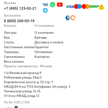
Москва
+7 (495) 125-02-21
Бесплатно
8 (800) 200-03-19
Каталог
О компании
Люстры
О компании
Бра
Бренды
Споты
Доставка и оплата
Настольные лампы
Гарантии
Торшеры
Оптовикам
Светильники
Контакты
Весь каталог
Пункты самовывоза г. Москва
1-й Вязовский проезд 4
Рябиновая улица, 28ас3
Коровинское шоссе д. 35 стр. 1
МКАД 84-й км ТПЗ Алтуфьево 3А корпус 3
Тюменская улица, 5с16
31-й км МКАД, влад.12
Пн-Вс 9:00-21:00