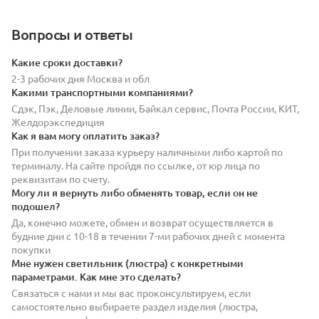
Вопросы и ответы
Какие сроки доставки?
2-3 рабочих дня Москва и обл
Какими транспортными компаниями?
Сдэк, Пэк, Деловые линии, Байкал сервис, Почта России, КИТ,
Желдорэкспедиция
Как я вам могу оплатить заказ?
При получении заказа курьеру наличными либо картой по
терминалу. На сайте пройдя по ссылке, от юр лица по
реквизитам по счету.
Могу ли я вернуть либо обменять товар, если он не
подошел?
Да, конечно можете, обмен и возврат осуществляется в
будние дни с 10-18 в течении 7-ми рабочих дней с момента
покупки
Мне нужен светильник (люстра) с конкретными
параметрами. Как мне это сделать?
Связаться с нами и мы вас проконсультируем, если
самостоятельно выбираете раздел изделия (люстра,