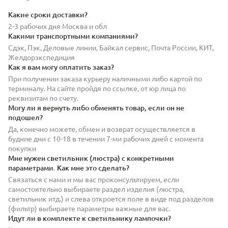
Какие сроки доставки?
2-3 рабочих дня Москва и обл
Какими транспортными компаниями?
Сдэк, Пэк, Деловые линии, Байкал сервис, Почта России, КИТ,
Желдорэкспедиция
Как я вам могу оплатить заказ?
При получении заказа курьеру наличными либо картой по
терминалу. На сайте пройдя по ссылке, от юр лица по
реквизитам по счету.
Могу ли я вернуть либо обменять товар, если он не
подошел?
Да, конечно можете, обмен и возврат осуществляется в
будние дни с 10-18 в течении 7-ми рабочих дней с момента
покупки
Мне нужен светильник (люстра) с конкретными
параметрами. Как мне это сделать?
Связаться с нами и мы вас проконсультируем, если
самостоятельно выбираете раздел изделия (люстра,
светильник итд.) и слева откроется поле в виде под разделов
(фильтр) выбираете параметры важные для вас.
Идут ли в комплекте к светильнику лампочки?