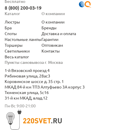
Бесплатно
8 (800) 200-03-19
Каталог
О компании
Люстры
О компании
Бра
Бренды
Споты
Доставка и оплата
Настольные лампы
Гарантии
Торшеры
Оптовикам
Светильники
Контакты
Весь каталог
Пункты самовывоза г. Москва
1-й Вязовский проезд 4
Рябиновая улица, 28ас3
Коровинское шоссе д. 35 стр. 1
МКАД 84-й км ТПЗ Алтуфьево 3А корпус 3
Тюменская улица, 5с16
31-й км МКАД, влад.12
Пн-Вс 9:00-21:00