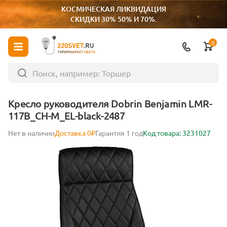
КОСМИЧЕСКАЯ ЛИКВИДАЦИЯ
СКИДКИ 30% 50% И 70%.
0
ГИПЕРМАРКЕТ СВЕТА
Кресло руководителя Dobrin Benjamin LMR-
117B_CH-M_EL-black-2487
Нет в наличии
Доставка 0₽
Гарантия 1 год
Код товара: 3231027