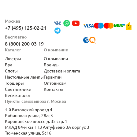
Москва
+7 (495) 125-02-21
Бесплатно
8 (800) 200-03-19
Каталог
О компании
Люстры
О компании
Бра
Бренды
Споты
Доставка и оплата
Настольные лампы
Гарантии
Торшеры
Оптовикам
Светильники
Контакты
Весь каталог
Пункты самовывоза г. Москва
1-й Вязовский проезд 4
Рябиновая улица, 28ас3
Коровинское шоссе д. 35 стр. 1
МКАД 84-й км ТПЗ Алтуфьево 3А корпус 3
Тюменская улица, 5с16