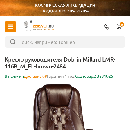
КОСМИЧЕСКАЯ ЛИКВИДАЦИЯ
СКИДКИ 30% 50% И 70%.
0
ГИПЕРМАРКЕТ СВЕТА
Кресло руководителя Dobrin Millard LMR-
116B_M_EL-brown-2484
В наличии
Доставка 0₽
Гарантия 1 год
Код товара: 3231025