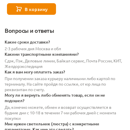
116B_M_EL-black-2483
В корзину
Вопросы и ответы
Какие сроки доставки?
2-3 рабочих дня Москва и обл
Какими транспортными компаниями?
Сдэк, Пэк, Деловые линии, Байкал сервис, Почта России, КИТ,
Желдорэкспедиция
Как я вам могу оплатить заказ?
При получении заказа курьеру наличными либо картой по
терминалу. На сайте пройдя по ссылке, от юр лица по
реквизитам по счету.
Могу ли я вернуть либо обменять товар, если он не
подошел?
Да, конечно можете, обмен и возврат осуществляется в
будние дни с 10-18 в течении 7-ми рабочих дней с момента
покупки
Мне нужен светильник (люстра) с конкретными
параметрами. Как мне это сделать?