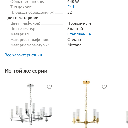
Общая мощность:
640 W
Тип цоколя:
E14
Площадь освещения,м:
32
Цвет и материал:
Цвет плафонов:
Прозрачный
Цвет арматуры:
Золотой
Материал:
Стеклянные
Материал плафонов:
Стекло
Материал арматуры:
Металл
Все характеристики
Из той же серии