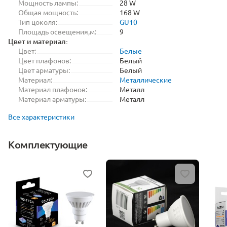
Мощность лампы:
28 W
Общая мощность:
168 W
Тип цоколя:
GU10
Площадь освещения,м:
9
Цвет и материал:
Цвет:
Белые
Цвет плафонов:
Белый
Цвет арматуры:
Белый
Материал:
Металлические
Материал плафонов:
Металл
Материал арматуры:
Металл
Все характеристики
Комплектующие