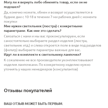
Могу ли я вернуть либо обменять товар, если он не
подошел?
Да, конечно можете, обмен и возврат осуществляется в
будние дни с 10-18 в течении 7-ми рабочих дней с момента
покупки
Мне нужен светильник (люстра) с конкретными
параметрами. Как мне это сделать?
Связаться с нами и мы вас проконсультируем, если
самостоятельно выбираете раздел изделия (люстра,
светильник итд.) и слева откроется поле в виде под разделов
(фильтр) выбираете параметры важные для вас.
Идут ли в комплекте к светильнику лампочки?
К сожалению не все производители укомплектовывают
изделия лампочками. По конкретному изделию нужно
уточнять у наших менеджеров (консультантов)
Отзывы покупателей
ВАШ ОТЗЫВ МОЖЕТ БЫТЬ ПЕРВЫМ.