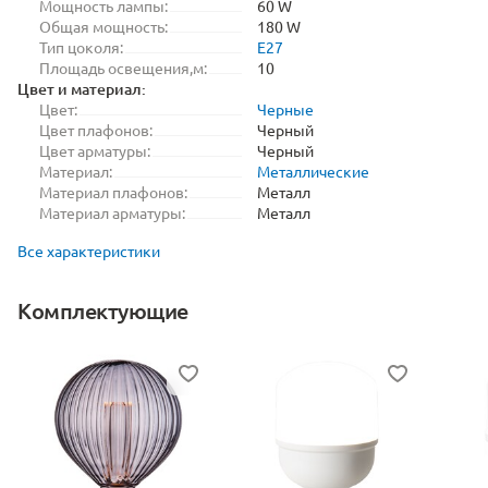
Мощность лампы:
60 W
Общая мощность:
180 W
Тип цоколя:
E27
Площадь освещения,м:
10
Цвет и материал:
Цвет:
Черные
Цвет плафонов:
Черный
Цвет арматуры:
Черный
Материал:
Металлические
Материал плафонов:
Металл
Материал арматуры:
Металл
Все характеристики
Комплектующие