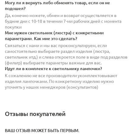
Могу ли я вернуть либо обменять товар, если он не
подошел?
Да, конечно можете, обмен и возврат осуществляется в
будние дни с 10-18 в течении 7-ми рабочих дней с момента
покупки
Мне нужен светильник (люстра) с конкретными
параметрами. Как мне это сделать?
Связаться с нами и мы вас проконсультируем, если
самостоятельно выбираете раздел изделия (люстра,
светильник итд.) и слева откроется поле в виде под разделов
(фильтр) выбираете параметры важные для вас.
Идут ли в комплекте к светильнику лампочки?
К сожалению не все производители укомплектовывают
изделия лампочками. По конкретному изделию нужно
уточнять у наших менеджеров (консультантов)
Отзывы покупателей
ВАШ ОТЗЫВ МОЖЕТ БЫТЬ ПЕРВЫМ.