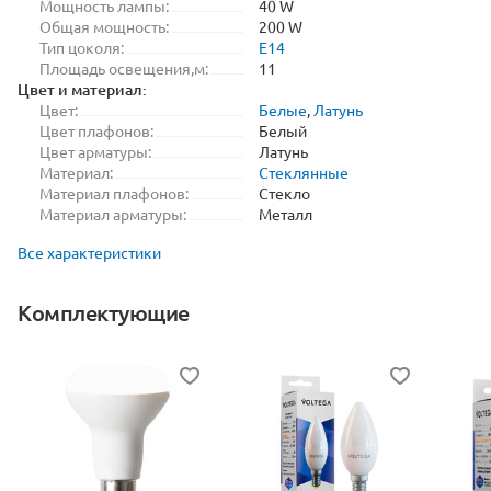
Мощность лампы:
40 W
Общая мощность:
200 W
Тип цоколя:
E14
Площадь освещения,м:
11
Цвет и материал:
Цвет:
Белые
,
Латунь
Цвет плафонов:
Белый
Цвет арматуры:
Латунь
Материал:
Стеклянные
Материал плафонов:
Стекло
Материал арматуры:
Металл
Все характеристики
Комплектующие