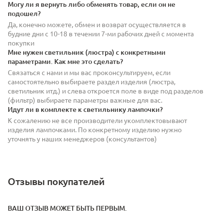
Могу ли я вернуть либо обменять товар, если он не
подошел?
Да, конечно можете, обмен и возврат осуществляется в
будние дни с 10-18 в течении 7-ми рабочих дней с момента
покупки
Мне нужен светильник (люстра) с конкретными
параметрами. Как мне это сделать?
Связаться с нами и мы вас проконсультируем, если
самостоятельно выбираете раздел изделия (люстра,
светильник итд.) и слева откроется поле в виде под разделов
(фильтр) выбираете параметры важные для вас.
Идут ли в комплекте к светильнику лампочки?
К сожалению не все производители укомплектовывают
изделия лампочками. По конкретному изделию нужно
уточнять у наших менеджеров (консультантов)
Отзывы покупателей
ВАШ ОТЗЫВ МОЖЕТ БЫТЬ ПЕРВЫМ.