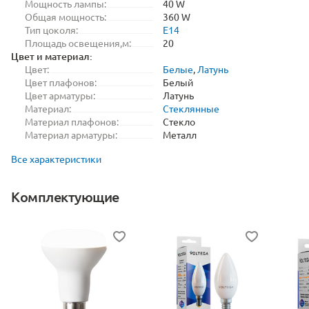
Мощность лампы:
40 W
Общая мощность:
360 W
Тип цоколя:
E14
Площадь освещения,м:
20
Цвет и материал:
Цвет:
Белые
,
Латунь
Цвет плафонов:
Белый
Цвет арматуры:
Латунь
Материал:
Стеклянные
Материал плафонов:
Стекло
Материал арматуры:
Металл
Все характеристики
Комплектующие