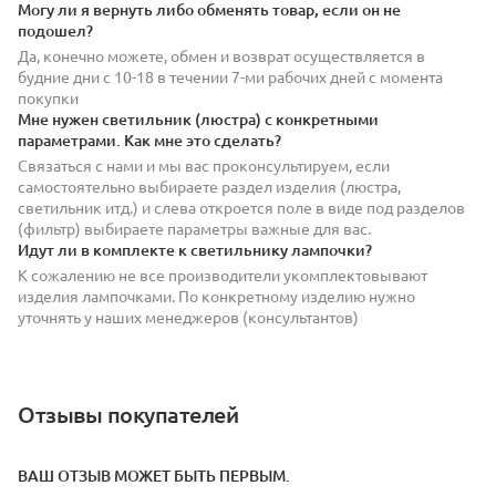
Могу ли я вернуть либо обменять товар, если он не
подошел?
Да, конечно можете, обмен и возврат осуществляется в
будние дни с 10-18 в течении 7-ми рабочих дней с момента
покупки
Мне нужен светильник (люстра) с конкретными
параметрами. Как мне это сделать?
Связаться с нами и мы вас проконсультируем, если
самостоятельно выбираете раздел изделия (люстра,
светильник итд.) и слева откроется поле в виде под разделов
(фильтр) выбираете параметры важные для вас.
Идут ли в комплекте к светильнику лампочки?
К сожалению не все производители укомплектовывают
изделия лампочками. По конкретному изделию нужно
уточнять у наших менеджеров (консультантов)
Отзывы покупателей
ВАШ ОТЗЫВ МОЖЕТ БЫТЬ ПЕРВЫМ.