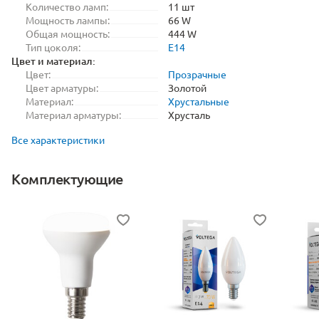
Количество ламп:
11 шт
Мощность лампы:
66 W
Общая мощность:
444 W
Тип цоколя:
E14
Цвет и материал:
Цвет:
Прозрачные
Цвет арматуры:
Золотой
Материал:
Хрустальные
Материал арматуры:
Хрусталь
Все характеристики
Комплектующие