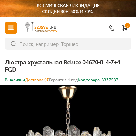
КОСМИЧЕСКАЯ ЛИКВИДАЦИЯ
СКИДКИ 30% 50% И 70%.
0
ГИПЕРМАРКЕТ СВЕТА
Люстра хрустальная Reluce 04620-0. 4-7+4
FGD
В наличии
Доставка 0₽
Гарантия 1 год
Код товара: 3377587