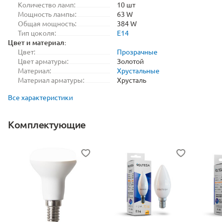
Количество ламп:
10 шт
Мощность лампы:
63 W
Общая мощность:
384 W
Тип цоколя:
E14
Цвет и материал:
Цвет:
Прозрачные
Цвет арматуры:
Золотой
Материал:
Хрустальные
Материал арматуры:
Хрусталь
Все характеристики
Комплектующие