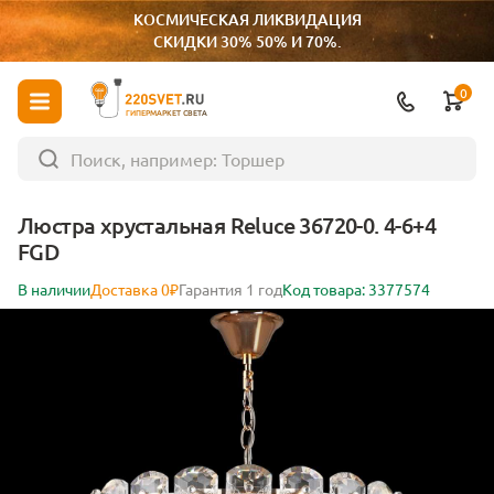
КОСМИЧЕСКАЯ ЛИКВИДАЦИЯ
СКИДКИ 30% 50% И 70%.
0
ГИПЕРМАРКЕТ СВЕТА
Люстра хрустальная Reluce 36720-0. 4-6+4
FGD
В наличии
Доставка 0₽
Гарантия 1 год
Код товара: 3377574