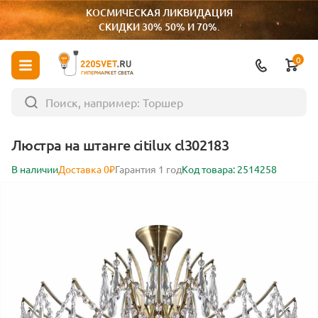
КОСМИЧЕСКАЯ ЛИКВИДАЦИЯ
СКИДКИ 30% 50% И 70%.
0
ГИПЕРМАРКЕТ СВЕТА
Люстра на штанге citilux cl302183
В наличии
Доставка 0₽
Гарантия 1 год
Код товара: 2514258