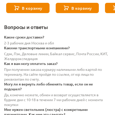
- 271 8585
7230
7242
В корзину
В корзину
Вопросы и ответы
Какие сроки доставки?
2-3 рабочих дня Москва и обл
Какими транспортными компаниями?
Сдэк, Пэк, Деловые линии, Байкал сервис, Почта России, КИТ,
Желдорэкспедиция
Как я вам могу оплатить заказ?
При получении заказа курьеру наличными либо картой по
терминалу. На сайте пройдя по ссылке, от юр лица по
реквизитам по счету.
Могу ли я вернуть либо обменять товар, если он не
подошел?
Да, конечно можете, обмен и возврат осуществляется в
будние дни с 10-18 в течении 7-ми рабочих дней с момента
покупки
Мне нужен светильник (люстра) с конкретными
параметрами. Как мне это сделать?