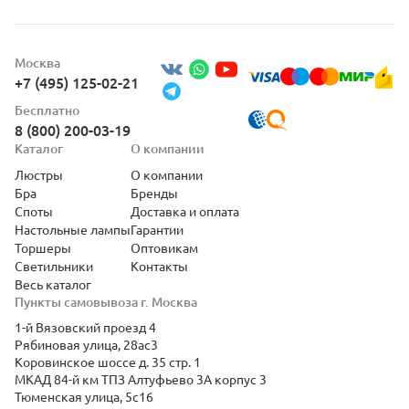
Москва
+7 (495) 125-02-21
Бесплатно
8 (800) 200-03-19
Каталог
О компании
Люстры
О компании
Бра
Бренды
Споты
Доставка и оплата
Настольные лампы
Гарантии
Торшеры
Оптовикам
Светильники
Контакты
Весь каталог
Пункты самовывоза г. Москва
1-й Вязовский проезд 4
Рябиновая улица, 28ас3
Коровинское шоссе д. 35 стр. 1
МКАД 84-й км ТПЗ Алтуфьево 3А корпус 3
Тюменская улица, 5с16