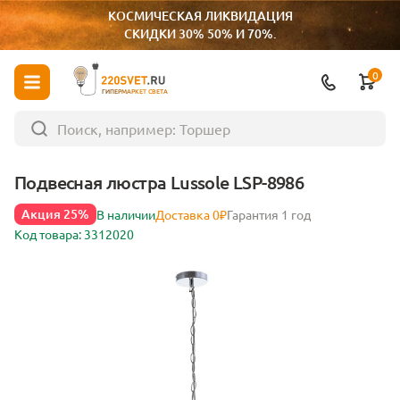
КОСМИЧЕСКАЯ ЛИКВИДАЦИЯ
СКИДКИ 30% 50% И 70%.
0
ГИПЕРМАРКЕТ СВЕТА
Подвесная люстра Lussole LSP-8986
Акция 25%
В наличии
Доставка 0₽
Гарантия 1 год
Код товара: 3312020