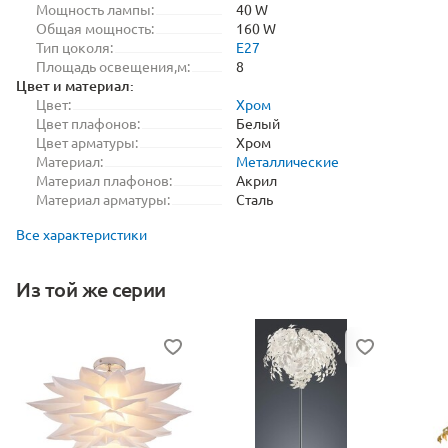
Мощность лампы:
40 W
Общая мощность:
160 W
Тип цоколя:
E27
Площадь освещения,м:
8
Цвет и материал:
Цвет:
Хром
Цвет плафонов:
Белый
Цвет арматуры:
Хром
Материал:
Металлические
Материал плафонов:
Акрил
Материал арматуры:
Сталь
Все характеристики
Из той же серии