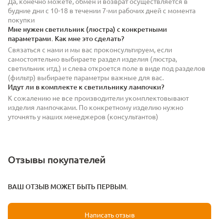
Да, конечно можете, обмен и возврат осуществляется в
будние дни с 10-18 в течении 7-ми рабочих дней с момента
покупки
Мне нужен светильник (люстра) с конкретными
параметрами. Как мне это сделать?
Связаться с нами и мы вас проконсультируем, если
самостоятельно выбираете раздел изделия (люстра,
светильник итд.) и слева откроется поле в виде под разделов
(фильтр) выбираете параметры важные для вас.
Идут ли в комплекте к светильнику лампочки?
К сожалению не все производители укомплектовывают
изделия лампочками. По конкретному изделию нужно
уточнять у наших менеджеров (консультантов)
Отзывы покупателей
ВАШ ОТЗЫВ МОЖЕТ БЫТЬ ПЕРВЫМ.
Написать отзыв