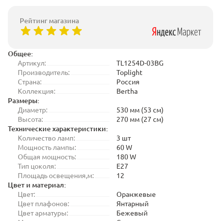
Рейтинг магазина
Общее:
Артикул:
TL1254D-03BG
Производитель:
Toplight
Страна:
Россия
Коллекция:
Bertha
Размеры:
Диаметр:
530 мм (53 см)
Высота:
270 мм (27 см)
Технические характеристики:
Количество ламп:
3 шт
Мощность лампы:
60 W
Общая мощность:
180 W
Тип цоколя:
E27
Площадь освещения,м:
12
Цвет и материал:
Цвет:
Оранжевые
Цвет плафонов:
Янтарный
Цвет арматуры:
Бежевый