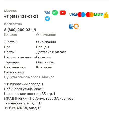
Москва
+7 (495) 125-02-21
Бесплатно
8 (800) 200-03-19
Каталог
О компании
Люстры
О компании
Бра
Бренды
Споты
Доставка и оплата
Настольные лампы
Гарантии
Торшеры
Оптовикам
Светильники
Контакты
Весь каталог
Пункты самовывоза г. Москва
1-й Вязовский проезд 4
Рябиновая улица, 28ас3
Коровинское шоссе д. 35 стр. 1
МКАД 84-й км ТПЗ Алтуфьево 3А корпус 3
Тюменская улица, 5с16
31-й км МКАД, влад.12