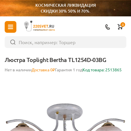
КОСМИЧЕСКАЯ ЛИКВИДАЦИЯ
СКИДКИ 30% 50% И 70%.
0
ГИПЕРМАРКЕТ СВЕТА
Люстра Toplight Bertha TL1254D-03BG
Нет в наличии
Доставка 0₽
Гарантия 1 год
Код товара: 2513865