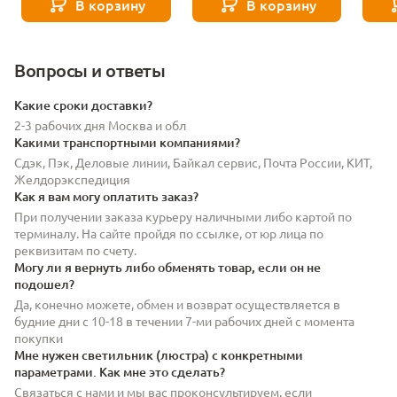
В корзину
В корзину
Вопросы и ответы
Какие сроки доставки?
2-3 рабочих дня Москва и обл
Какими транспортными компаниями?
Сдэк, Пэк, Деловые линии, Байкал сервис, Почта России, КИТ,
Желдорэкспедиция
Как я вам могу оплатить заказ?
При получении заказа курьеру наличными либо картой по
терминалу. На сайте пройдя по ссылке, от юр лица по
реквизитам по счету.
Могу ли я вернуть либо обменять товар, если он не
подошел?
Да, конечно можете, обмен и возврат осуществляется в
будние дни с 10-18 в течении 7-ми рабочих дней с момента
покупки
Мне нужен светильник (люстра) с конкретными
параметрами. Как мне это сделать?
Связаться с нами и мы вас проконсультируем, если