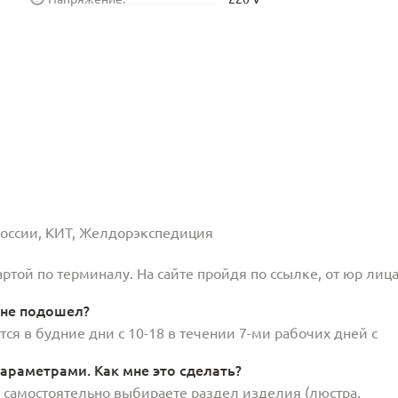
 России, КИТ, Желдорэкспедиция
той по терминалу. На сайте пройдя по ссылке, от юр лица
 не подошел?
ся в будние дни с 10-18 в течении 7-ми рабочих дней с
араметрами. Как мне это сделать?
и самостоятельно выбираете раздел изделия (люстра,