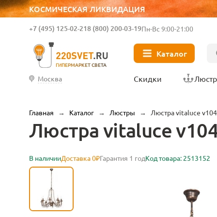
КОСМИЧЕСКАЯ ЛИКВИДАЦИЯ
+7 (495) 125-02-21
8 (800) 200-03-19
Пн-Вс 9:00-21:00
Каталог
ГИПЕРМАРКЕТ СВЕТА
Скидки
Люст
Москва
Главная
→
Каталог
→
Люстры
→
Люстра vitaluce v10
Люстра vitaluce v10
В наличии
Доставка 0₽
Гарантия 1 год
Код товара: 2513152