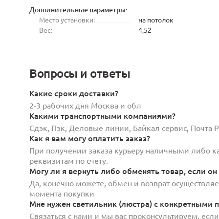
Дополнительные параметры:
Место установки:
на потолок
Вес:
4,52
Вопросы и ответы
Какие сроки доставки?
2-3 рабочих дня Москва и обл
Какими транспортными компаниями?
Сдэк, Пэк, Деловые линии, Байкал сервис, Почта
Как я вам могу оплатить заказ?
При получении заказа курьеру наличными либо кар
реквизитам по счету.
Могу ли я вернуть либо обменять товар, если он
Да, конечно можете, обмен и возврат осуществляет
момента покупки
Мне нужен светильник (люстра) с конкретными п
Связаться с нами и мы вас проконсультируем, есл