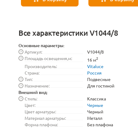
Все характеристики V1044/8
Основные параметры:
Артикул:
V1044/8
?
Площадь освещения,м:
?
2
16 м
Производитель:
Vitaluce
Страна:
Россия
Тип:
Подвесные
?
Назначение:
Для гостиной
?
Внешний вид:
Стиль:
Классика
?
Цвет:
Черные
Цвет арматуры:
Черный
Материал арматуры:
Металл
Форма плафона:
Без плафона