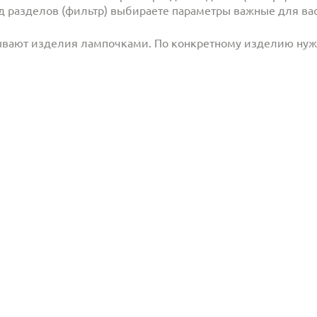
под разделов (фильтр) выбираете параметры важные для вас
ывают изделия лампочками. По конкретному изделию ну