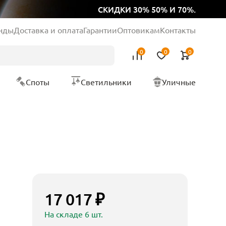
СКИДКИ 30% 50% И 70%.
нды
Доставка и оплата
Гарантии
Оптовикам
Контакты
0
0
0
Споты
Светильники
Уличные
17 017 ₽
На складе 6 шт.