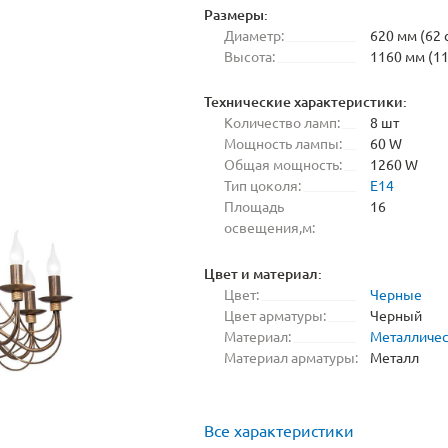
Размеры:
Диаметр:
620 мм (62 
Высота:
1160 мм (11
Технические характеристики:
Количество ламп:
8 шт
Мощность лампы:
60 W
Общая мощность:
1260 W
Тип цоколя:
E14
Площадь
16
освещения,м:
Цвет и материал:
Цвет:
Черные
Цвет арматуры:
Черный
Материал:
Металличе
Материал арматуры:
Металл
Все характеристики