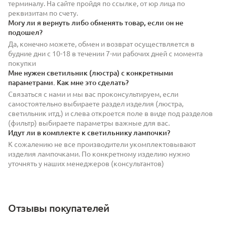
терминалу. На сайте пройдя по ссылке, от юр лица по
реквизитам по счету.
Могу ли я вернуть либо обменять товар, если он не
подошел?
Да, конечно можете, обмен и возврат осуществляется в
будние дни с 10-18 в течении 7-ми рабочих дней с момента
покупки
Мне нужен светильник (люстра) с конкретными
параметрами. Как мне это сделать?
Связаться с нами и мы вас проконсультируем, если
самостоятельно выбираете раздел изделия (люстра,
светильник итд.) и слева откроется поле в виде под разделов
(фильтр) выбираете параметры важные для вас.
Идут ли в комплекте к светильнику лампочки?
К сожалению не все производители укомплектовывают
изделия лампочками. По конкретному изделию нужно
уточнять у наших менеджеров (консультантов)
Отзывы покупателей