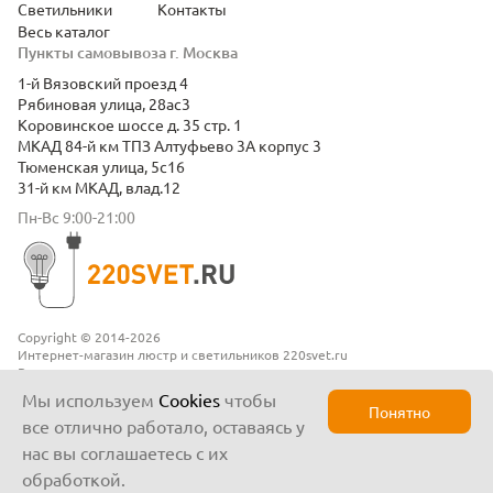
Светильники
Контакты
Весь каталог
Пункты самовывоза г. Москва
1-й Вязовский проезд 4
Рябиновая улица, 28ас3
Коровинское шоссе д. 35 стр. 1
МКАД 84-й км ТПЗ Алтуфьево 3А корпус 3
Тюменская улица, 5с16
31-й км МКАД, влад.12
Пн-Вс 9:00-21:00
Copyright © 2014-2026
Интернет-магазин люстр и светильников 220svet.ru
Все права защищены
Положение о конфиденциальности
Мы используем
Cookies
чтобы
Понятно
все отлично работало, оставаясь у
нас вы соглашаетесь с их
обработкой.