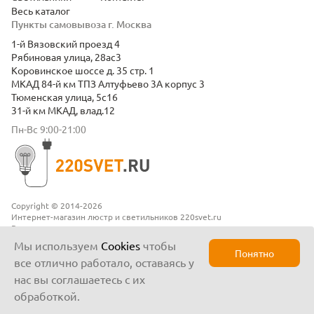
Весь каталог
Пункты самовывоза г. Москва
1-й Вязовский проезд 4
Рябиновая улица, 28ас3
Коровинское шоссе д. 35 стр. 1
МКАД 84-й км ТПЗ Алтуфьево 3А корпус 3
Тюменская улица, 5с16
31-й км МКАД, влад.12
Пн-Вс 9:00-21:00
Copyright © 2014-2026
Интернет-магазин люстр и светильников 220svet.ru
Все права защищены
Положение о конфиденциальности
Мы используем
Cookies
чтобы
Понятно
все отлично работало, оставаясь у
нас вы соглашаетесь с их
обработкой.