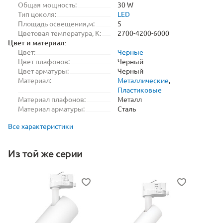
Общая мощность:
30 W
Тип цоколя:
LED
Площадь освещения,м:
5
Цветовая температура, K:
2700-4200-6000
Цвет и материал:
Цвет:
Черные
Цвет плафонов:
Черный
Цвет арматуры:
Черный
Материал:
Металлические
,
Пластиковые
Материал плафонов:
Металл
Материал арматуры:
Сталь
Все характеристики
Из той же серии