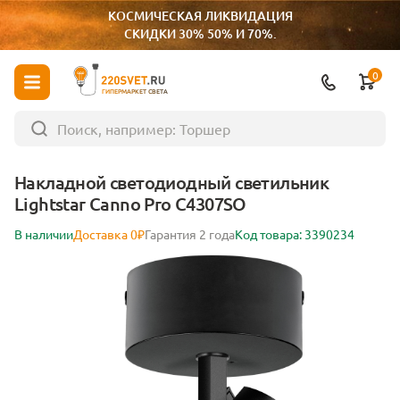
КОСМИЧЕСКАЯ ЛИКВИДАЦИЯ
СКИДКИ 30% 50% И 70%.
0
ГИПЕРМАРКЕТ СВЕТА
Накладной светодиодный светильник
Lightstar Canno Pro C4307SO
В наличии
Доставка 0₽
Гарантия 2 года
Код товара: 3390234