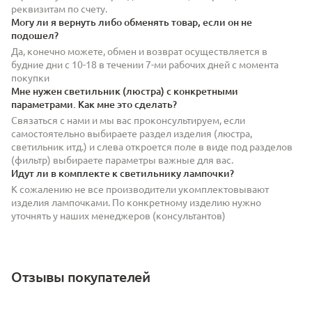
реквизитам по счету.
Могу ли я вернуть либо обменять товар, если он не
подошел?
Да, конечно можете, обмен и возврат осуществляется в
будние дни с 10-18 в течении 7-ми рабочих дней с момента
покупки
Мне нужен светильник (люстра) с конкретными
параметрами. Как мне это сделать?
Связаться с нами и мы вас проконсультируем, если
самостоятельно выбираете раздел изделия (люстра,
светильник итд.) и слева откроется поле в виде под разделов
(фильтр) выбираете параметры важные для вас.
Идут ли в комплекте к светильнику лампочки?
К сожалению не все производители укомплектовывают
изделия лампочками. По конкретному изделию нужно
уточнять у наших менеджеров (консультантов)
Отзывы покупателей