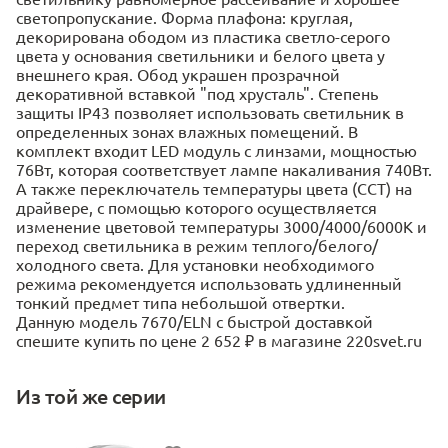
светопропускание. Форма плафона: круглая,
декорирована ободом из пластика светло-серого
цвета у основания светильники и белого цвета у
внешнего края. Обод украшен прозрачной
декоративной вставкой "под хрусталь". Степень
защиты IP43 позволяет использовать светильник в
определенных зонах влажных помещений. В
комплект входит LED модуль с линзами, мощностью
76Вт, которая соответствует лампе накаливания 740Вт.
А также переключатель температуры цвета (ССT) на
драйвере, с помощью которого осуществляется
изменение цветовой температуры 3000/4000/6000К и
переход светильника в режим теплого/белого/
холодного света. Для установки необходимого
режима рекомендуется использовать удлиненный
тонкий предмет типа небольшой отвертки.
Данную модель 7670/ELN с быстрой доставкой
спешите купить по цене 2 652 ₽ в магазине 220svet.ru
Из той же серии