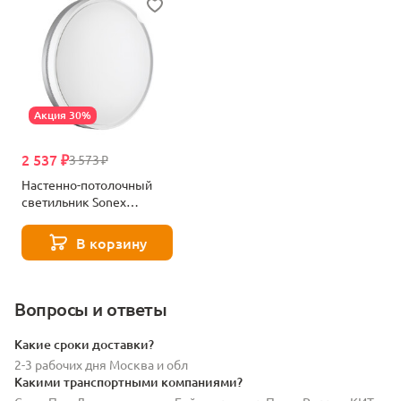
Акция 30%
2 537 ₽
3 573 ₽
Настенно-потолочный
светильник Sonex
NOHAVA GREY 7670/DLN
белый
В корзину
Вопросы и ответы
Какие сроки доставки?
2-3 рабочих дня Москва и обл
Какими транспортными компаниями?