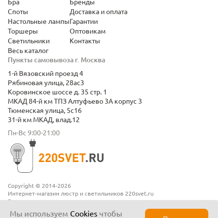
Бра
Бренды
Споты
Доставка и оплата
Настольные лампы
Гарантии
Торшеры
Оптовикам
Светильники
Контакты
Весь каталог
Пункты самовывоза г. Москва
1-й Вязовский проезд 4
Рябиновая улица, 28ас3
Коровинское шоссе д. 35 стр. 1
МКАД 84-й км ТПЗ Алтуфьево 3А корпус 3
Тюменская улица, 5с16
31-й км МКАД, влад.12
Пн-Вс 9:00-21:00
Copyright © 2014-2026
Интернет-магазин люстр и светильников 220svet.ru
Все права защищены
Положение о конфиденциальности
Мы используем
Cookies
чтобы