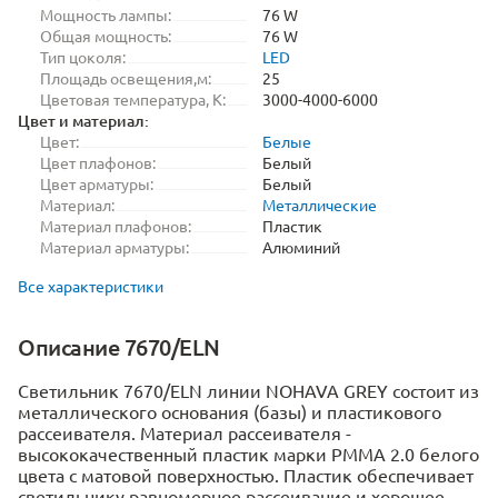
Мощность лампы:
76 W
Общая мощность:
76 W
Тип цоколя:
LED
Площадь освещения,м:
25
Цветовая температура, K:
3000-4000-6000
Цвет и материал:
Цвет:
Белые
Цвет плафонов:
Белый
Цвет арматуры:
Белый
Материал:
Металлические
Материал плафонов:
Пластик
Материал арматуры:
Алюминий
Все характеристики
Описание 7670/ELN
Светильник 7670/ELN линии NOHAVA GREY состоит из
металлического основания (базы) и пластикового
рассеивателя. Материал рассеивателя -
высококачественный пластик марки PMMA 2.0 белого
цвета с матовой поверхностью. Пластик обеспечивает
светильнику равномерное рассеивание и хорошее