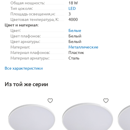
Общая мощность:
18 W
Тип цоколя:
LED
Площадь освещения,м:
3
Цветовая температура, K:
4000
Цвет и материал:
Цвет:
Белые
Цвет плафонов:
Белый
Цвет арматуры:
Белый
Материал:
Металлические
Материал плафонов:
Пластик
Материал арматуры:
Сталь
Все характеристики
Из той же серии