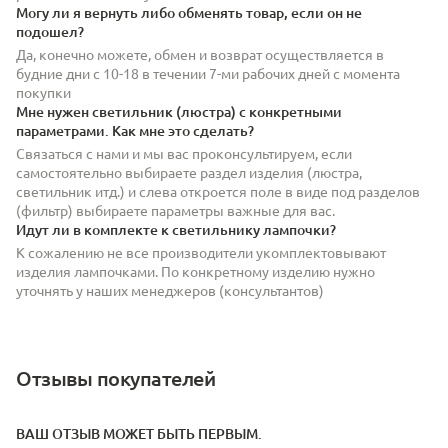
Могу ли я вернуть либо обменять товар, если он не
подошел?
Да, конечно можете, обмен и возврат осуществляется в
будние дни с 10-18 в течении 7-ми рабочих дней с момента
покупки
Мне нужен светильник (люстра) с конкретными
параметрами. Как мне это сделать?
Связаться с нами и мы вас проконсультируем, если
самостоятельно выбираете раздел изделия (люстра,
светильник итд.) и слева откроется поле в виде под разделов
(фильтр) выбираете параметры важные для вас.
Идут ли в комплекте к светильнику лампочки?
К сожалению не все производители укомплектовывают
изделия лампочками. По конкретному изделию нужно
уточнять у наших менеджеров (консультантов)
Отзывы покупателей
ВАШ ОТЗЫВ МОЖЕТ БЫТЬ ПЕРВЫМ.