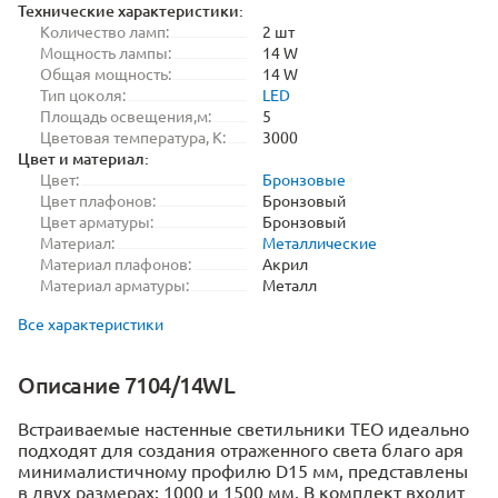
Технические характеристики:
Количество ламп:
2 шт
Мощность лампы:
14 W
Общая мощность:
14 W
Тип цоколя:
LED
Площадь освещения,м:
5
Цветовая температура, K:
3000
Цвет и материал:
Цвет:
Бронзовые
Цвет плафонов:
Бронзовый
Цвет арматуры:
Бронзовый
Материал:
Металлические
Материал плафонов:
Акрил
Материал арматуры:
Металл
Все характеристики
Описание 7104/14WL
Встраиваемые настенные светильники TEO идеально
подходят для создания отраженного света благо аря
минималистичному профилю D15 мм, представлены
в двух размерах: 1000 и 1500 мм. В комплект входит