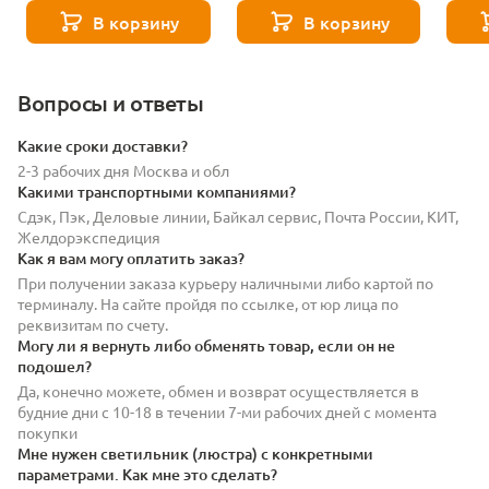
TEO 7022/27FL черный
В корзину
В корзину
Вопросы и ответы
Какие сроки доставки?
2-3 рабочих дня Москва и обл
Какими транспортными компаниями?
Сдэк, Пэк, Деловые линии, Байкал сервис, Почта России, КИТ,
Желдорэкспедиция
Как я вам могу оплатить заказ?
При получении заказа курьеру наличными либо картой по
терминалу. На сайте пройдя по ссылке, от юр лица по
реквизитам по счету.
Могу ли я вернуть либо обменять товар, если он не
подошел?
Да, конечно можете, обмен и возврат осуществляется в
будние дни с 10-18 в течении 7-ми рабочих дней с момента
покупки
Мне нужен светильник (люстра) с конкретными
параметрами. Как мне это сделать?