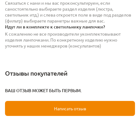
Связаться с нами и мы вас проконсультируем, если
самостоятельно выбираете раздел изделия (люстра,
светильник итд.) и слева откроется поле в виде под разделов
(фильтр) выбираете параметры важные для вас.
Идут ли в комплекте к светильнику лампочки?
К сожалению не все производители укомплектовывают
изделия лампочками. По конкретному изделию нужно
уточнять у наших менеджеров (консультантов)
Отзывы покупателей
ВАШ ОТЗЫВ МОЖЕТ БЫТЬ ПЕРВЫМ.
Написать отзыв