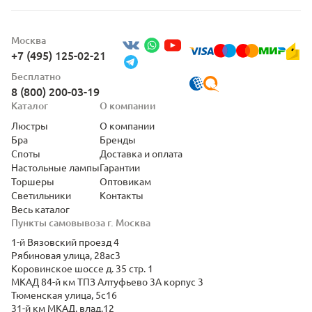
Москва
+7 (495) 125-02-21
Бесплатно
8 (800) 200-03-19
Каталог
О компании
Люстры
О компании
Бра
Бренды
Споты
Доставка и оплата
Настольные лампы
Гарантии
Торшеры
Оптовикам
Светильники
Контакты
Весь каталог
Пункты самовывоза г. Москва
1-й Вязовский проезд 4
Рябиновая улица, 28ас3
Коровинское шоссе д. 35 стр. 1
МКАД 84-й км ТПЗ Алтуфьево 3А корпус 3
Тюменская улица, 5с16
31-й км МКАД, влад.12