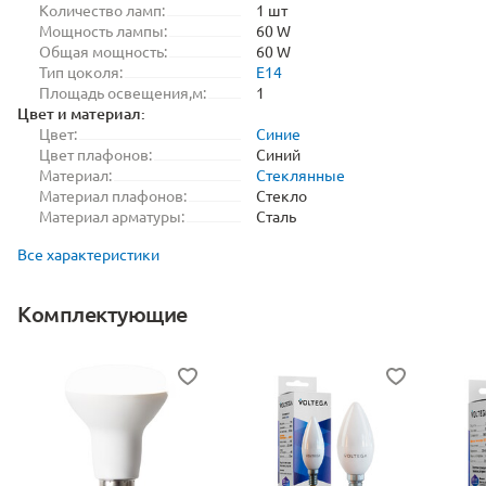
Количество ламп:
1 шт
Мощность лампы:
60 W
Общая мощность:
60 W
Тип цоколя:
E14
Площадь освещения,м:
1
Цвет и материал:
Цвет:
Синие
Цвет плафонов:
Синий
Материал:
Стеклянные
Материал плафонов:
Стекло
Материал арматуры:
Сталь
Все характеристики
Комплектующие