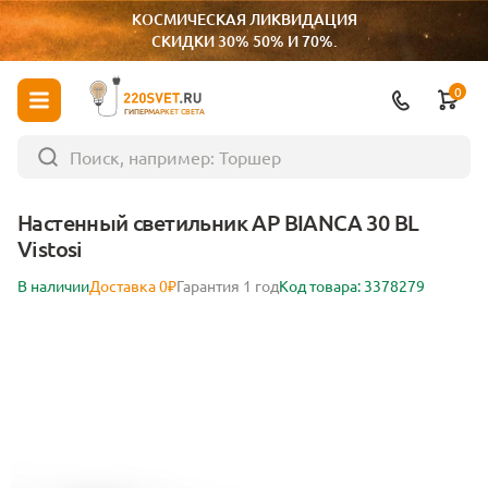
КОСМИЧЕСКАЯ ЛИКВИДАЦИЯ
СКИДКИ 30% 50% И 70%.
0
ГИПЕРМАРКЕТ СВЕТА
Настенный светильник AP BIANCA 30 BL
Vistosi
В наличии
Доставка 0₽
Гарантия 1 год
Код товара: 3378279