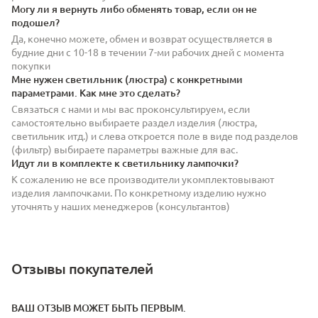
Могу ли я вернуть либо обменять товар, если он не
подошел?
Да, конечно можете, обмен и возврат осуществляется в
будние дни с 10-18 в течении 7-ми рабочих дней с момента
покупки
Мне нужен светильник (люстра) с конкретными
параметрами. Как мне это сделать?
Связаться с нами и мы вас проконсультируем, если
самостоятельно выбираете раздел изделия (люстра,
светильник итд.) и слева откроется поле в виде под разделов
(фильтр) выбираете параметры важные для вас.
Идут ли в комплекте к светильнику лампочки?
К сожалению не все производители укомплектовывают
изделия лампочками. По конкретному изделию нужно
уточнять у наших менеджеров (консультантов)
Отзывы покупателей
ВАШ ОТЗЫВ МОЖЕТ БЫТЬ ПЕРВЫМ.