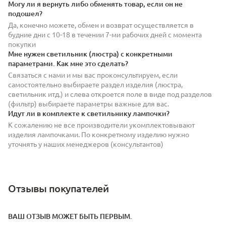
Могу ли я вернуть либо обменять товар, если он не
подошел?
Да, конечно можете, обмен и возврат осуществляется в
будние дни с 10-18 в течении 7-ми рабочих дней с момента
покупки
Мне нужен светильник (люстра) с конкретными
параметрами. Как мне это сделать?
Связаться с нами и мы вас проконсультируем, если
самостоятельно выбираете раздел изделия (люстра,
светильник итд.) и слева откроется поле в виде под разделов
(фильтр) выбираете параметры важные для вас.
Идут ли в комплекте к светильнику лампочки?
К сожалению не все производители укомплектовывают
изделия лампочками. По конкретному изделию нужно
уточнять у наших менеджеров (консультантов)
Отзывы покупателей
ВАШ ОТЗЫВ МОЖЕТ БЫТЬ ПЕРВЫМ.