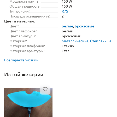
Мощность лампы:
150 W
Общая мощность:
150 W
Тип цоколя:
R7S
Площадь освещения,м:
2
Цвет и материал:
Цвет:
Белые
,
Бронзовые
Цвет плафонов:
Белый
Цвет арматуры:
Бронзовый
Материал:
Металлические
,
Стеклянные
Материал плафонов:
Стекло
Материал арматуры:
Сталь
Все характеристики
Из той же серии