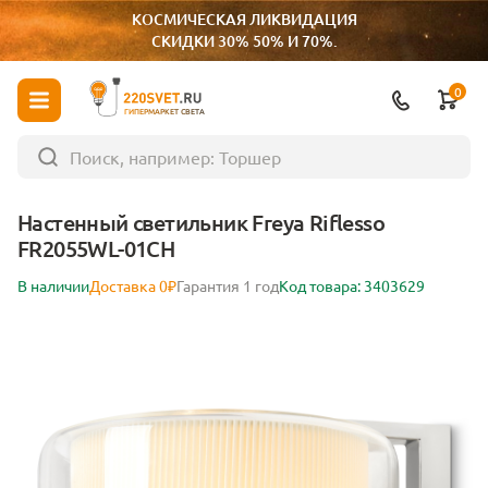
КОСМИЧЕСКАЯ ЛИКВИДАЦИЯ
СКИДКИ 30% 50% И 70%.
0
ГИПЕРМАРКЕТ СВЕТА
Настенный светильник Freya Riflesso
FR2055WL-01CH
В наличии
Доставка 0₽
Гарантия 1 год
Код товара: 3403629