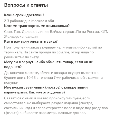
Вопросы и ответы
Какие сроки доставки?
2-3 рабочих дня Москва и обл
Какими транспортными компаниями?
Сдэк, Пэк, Деловые линии, Байкал сервис, Почта России, КИТ,
Желдорэкспедиция
Как я вам могу оплатить заказ?
При получении заказа курьеру наличными либо картой по
терминалу. На сайте пройдя по ссылке, от юр лица по
реквизитам по счету.
Могу ли я вернуть либо обменять товар, если он не
подошел?
Да, конечно можете, обмен и возврат осуществляется в
будние дни с 10-18 в течении 7-ми рабочих дней с момента
покупки
Мне нужен светильник (люстра) с конкретными
параметрами. Как мне это сделать?
Связаться с нами и мы вас проконсультируем, если
самостоятельно выбираете раздел изделия (люстра,
светильник итд.) и слева откроется поле в виде под разделов
(фильтр) выбираете параметры важные для вас.