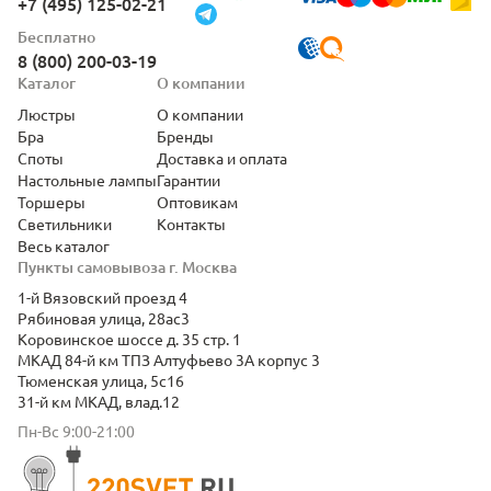
+7 (495) 125-02-21
Бесплатно
8 (800) 200-03-19
Каталог
О компании
Люстры
О компании
Бра
Бренды
Споты
Доставка и оплата
Настольные лампы
Гарантии
Торшеры
Оптовикам
Светильники
Контакты
Весь каталог
Пункты самовывоза г. Москва
1-й Вязовский проезд 4
Рябиновая улица, 28ас3
Коровинское шоссе д. 35 стр. 1
МКАД 84-й км ТПЗ Алтуфьево 3А корпус 3
Тюменская улица, 5с16
31-й км МКАД, влад.12
Пн-Вс 9:00-21:00