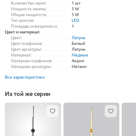
Количество ламп:
1 шт
Мощность лампы:
5 W
Общая мощность:
5 W
Тип цоколя:
LED
Площадь освещения,м:
1
Цвет и материал:
Цвет:
Латунь
Цвет плафонов:
Белый
Цвет арматуры:
Латунь
Материал:
Медные
Материал плафонов:
Акрил
Материал арматуры:
Металл
Все характеристики
Из той же серии