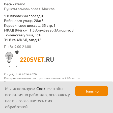
Весь каталог
Пункты самовывоза г. Москва
1-й Вязовский проезд 4
Рябиновая улица, 28ас3
Коровинское шоссе д. 35 стр. 1
МКАД 84-й км ТПЗ Алтуфьево 3А корпус 3
Тюменская улица, 5с16
31-й км МКАД, влад.12
Пн-Вс 9:00-21:00
Copyright © 2014-2026
Интернет-магазин люстр и светильников 220svet.ru
Все права защищены
Положение о конфиденциальности
Мы используем
Cookies
чтобы
Понятно
все отлично работало, оставаясь у
нас вы соглашаетесь с их
обработкой.