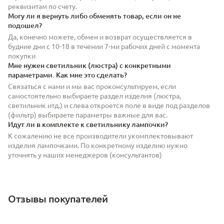
реквизитам по счету.
Могу ли я вернуть либо обменять товар, если он не
подошел?
Да, конечно можете, обмен и возврат осуществляется в
будние дни с 10-18 в течении 7-ми рабочих дней с момента
покупки
Мне нужен светильник (люстра) с конкретными
параметрами. Как мне это сделать?
Связаться с нами и мы вас проконсультируем, если
самостоятельно выбираете раздел изделия (люстра,
светильник итд.) и слева откроется поле в виде под разделов
(фильтр) выбираете параметры важные для вас.
Идут ли в комплекте к светильнику лампочки?
К сожалению не все производители укомплектовывают
изделия лампочками. По конкретному изделию нужно
уточнять у наших менеджеров (консультантов)
Отзывы покупателей