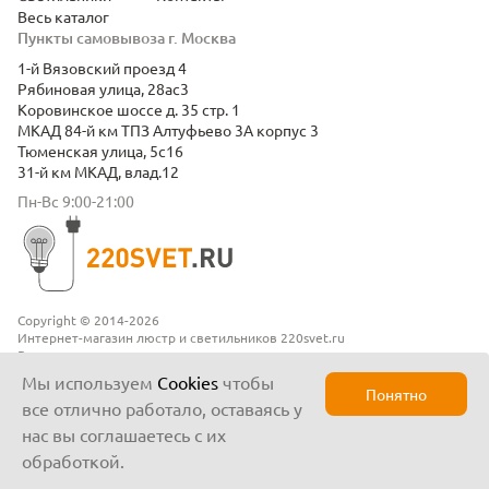
Весь каталог
Пункты самовывоза г. Москва
1-й Вязовский проезд 4
Рябиновая улица, 28ас3
Коровинское шоссе д. 35 стр. 1
МКАД 84-й км ТПЗ Алтуфьево 3А корпус 3
Тюменская улица, 5с16
31-й км МКАД, влад.12
Пн-Вс 9:00-21:00
Copyright © 2014-2026
Интернет-магазин люстр и светильников 220svet.ru
Все права защищены
Положение о конфиденциальности
Мы используем
Cookies
чтобы
Понятно
все отлично работало, оставаясь у
нас вы соглашаетесь с их
обработкой.