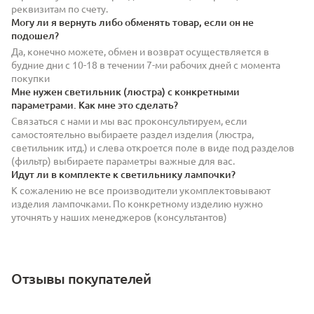
реквизитам по счету.
Могу ли я вернуть либо обменять товар, если он не
подошел?
Да, конечно можете, обмен и возврат осуществляется в
будние дни с 10-18 в течении 7-ми рабочих дней с момента
покупки
Мне нужен светильник (люстра) с конкретными
параметрами. Как мне это сделать?
Связаться с нами и мы вас проконсультируем, если
самостоятельно выбираете раздел изделия (люстра,
светильник итд.) и слева откроется поле в виде под разделов
(фильтр) выбираете параметры важные для вас.
Идут ли в комплекте к светильнику лампочки?
К сожалению не все производители укомплектовывают
изделия лампочками. По конкретному изделию нужно
уточнять у наших менеджеров (консультантов)
Отзывы покупателей