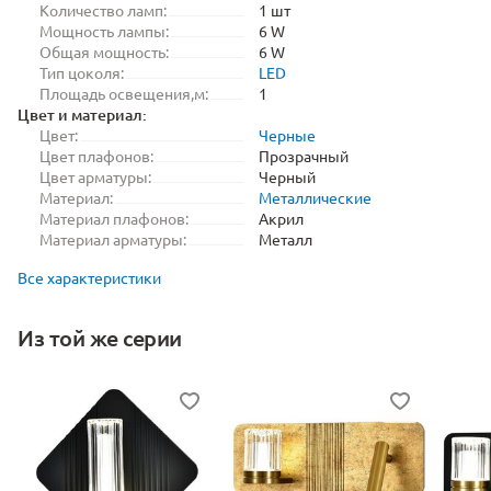
Количество ламп:
1 шт
Мощность лампы:
6 W
Общая мощность:
6 W
Тип цоколя:
LED
Площадь освещения,м:
1
Цвет и материал:
Цвет:
Черные
Цвет плафонов:
Прозрачный
Цвет арматуры:
Черный
Материал:
Металлические
Материал плафонов:
Акрил
Материал арматуры:
Металл
Все характеристики
Из той же серии