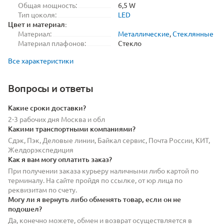
Общая мощность:
6,5 W
Тип цоколя:
LED
Цвет и материал:
Материал:
Металлические
,
Стеклянные
Материал плафонов:
Стекло
Все характеристики
Вопросы и ответы
Какие сроки доставки?
2-3 рабочих дня Москва и обл
Какими транспортными компаниями?
Сдэк, Пэк, Деловые линии, Байкал сервис, Почта России, КИТ,
Желдорэкспедиция
Как я вам могу оплатить заказ?
При получении заказа курьеру наличными либо картой по
терминалу. На сайте пройдя по ссылке, от юр лица по
реквизитам по счету.
Могу ли я вернуть либо обменять товар, если он не
подошел?
Да, конечно можете, обмен и возврат осуществляется в