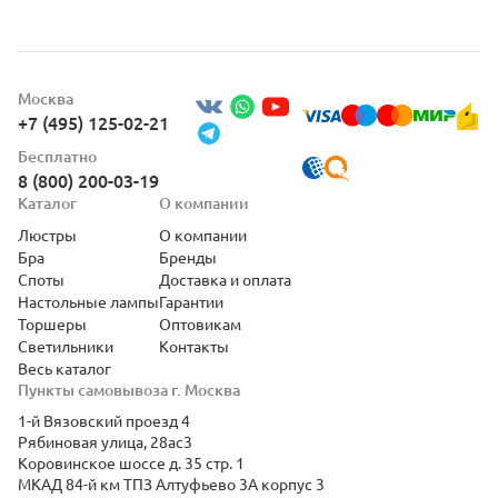
Москва
+7 (495) 125-02-21
Бесплатно
8 (800) 200-03-19
Каталог
О компании
Люстры
О компании
Бра
Бренды
Споты
Доставка и оплата
Настольные лампы
Гарантии
Торшеры
Оптовикам
Светильники
Контакты
Весь каталог
Пункты самовывоза г. Москва
1-й Вязовский проезд 4
Рябиновая улица, 28ас3
Коровинское шоссе д. 35 стр. 1
МКАД 84-й км ТПЗ Алтуфьево 3А корпус 3