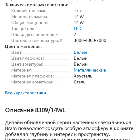
Технические характеристики:
Количество ламп:
1 шт
Мощность лампы:
14 W
Общая мощность:
14 W
Тип цоколя:
LED
Площадь освещения,м:
2
Цветовая температура, K:
3000-4000-7000
Цвет и материал:
Цвет:
Белые
Цвет плафонов:
Белый
Цвет арматуры:
Белый
Материал:
Металлические
Материал плафонов:
Хрусталь
Материал арматуры:
Сталь
Все характеристики
Описание 8309/14WL
Дизайн обновленной серии настенных светильников
Bram позволяют создать особую атмосферу в комнате,
добавляя глубину и интерес к пространству.
Настенные светодиодные подсветки в виде палочек