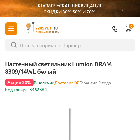
КОСМИЧЕСКАЯ ЛИКВИДАЦИЯ
СКИДКИ 30% 50% И 70%.
0
ГИПЕРМАРКЕТ СВЕТА
Настенный светильник Lumion BRAM
8309/14WL белый
Акция 30%
В наличии
Доставка 0₽
Гарантия 2 года
Код товара: 3362364