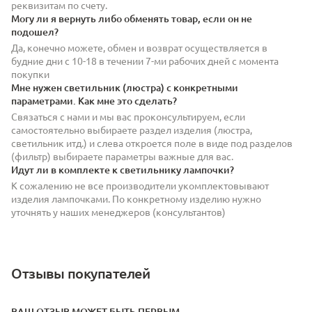
реквизитам по счету.
Могу ли я вернуть либо обменять товар, если он не
подошел?
Да, конечно можете, обмен и возврат осуществляется в
будние дни с 10-18 в течении 7-ми рабочих дней с момента
покупки
Мне нужен светильник (люстра) с конкретными
параметрами. Как мне это сделать?
Связаться с нами и мы вас проконсультируем, если
самостоятельно выбираете раздел изделия (люстра,
светильник итд.) и слева откроется поле в виде под разделов
(фильтр) выбираете параметры важные для вас.
Идут ли в комплекте к светильнику лампочки?
К сожалению не все производители укомплектовывают
изделия лампочками. По конкретному изделию нужно
уточнять у наших менеджеров (консультантов)
Отзывы покупателей
ВАШ ОТЗЫВ МОЖЕТ БЫТЬ ПЕРВЫМ.