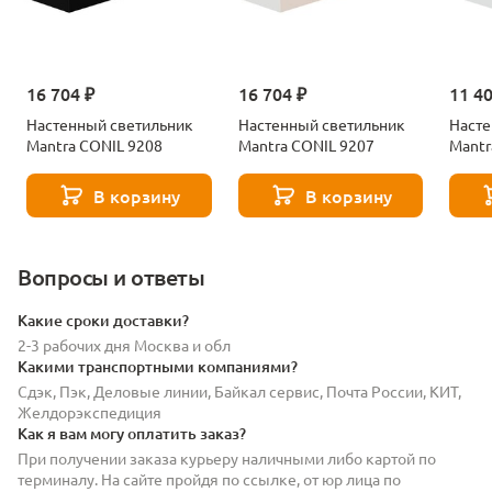
16 704 ₽
16 704 ₽
11 4
Настенный светильник
Настенный светильник
Насте
Mantra CONIL 9208
Mantra CONIL 9207
Mantr
В корзину
В корзину
Вопросы и ответы
Какие сроки доставки?
2-3 рабочих дня Москва и обл
Какими транспортными компаниями?
Сдэк, Пэк, Деловые линии, Байкал сервис, Почта России, КИТ,
Желдорэкспедиция
Как я вам могу оплатить заказ?
При получении заказа курьеру наличными либо картой по
терминалу. На сайте пройдя по ссылке, от юр лица по