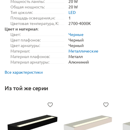
Мощность лампы:
20 W
Общая мощность:
20 W
Тип цоколя:
LED
Площадь освещения,м:
1
Цветовая температура, K:
2700-4000K
Цвет и материал:
Цвет:
Черные
Цвет плафонов:
Черный
Цвет арматуры:
Черный
Материал:
Металлические
Материал плафонов:
Металл
Материал арматуры:
Алюминий
Все характеристики
Из той же серии