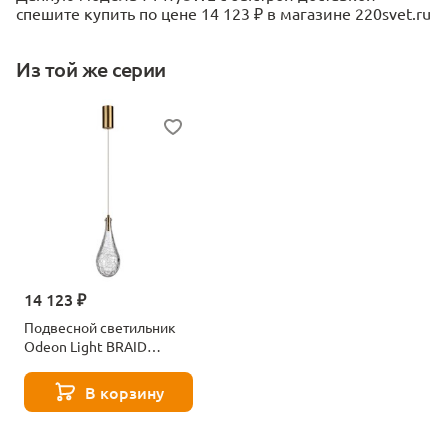
спешите купить по цене 14 123 ₽ в магазине 220svet.ru
Из той же серии
14 123 ₽
Подвесной светильник
Odeon Light BRAID
7147/5L бронзовый
В корзину