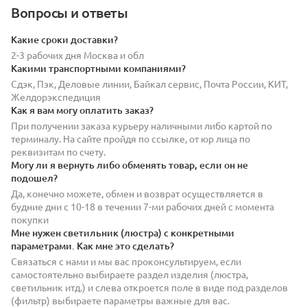
Вопросы и ответы
Какие сроки доставки?
2-3 рабочих дня Москва и обл
Какими транспортными компаниями?
Сдэк, Пэк, Деловые линии, Байкал сервис, Почта России, КИТ,
Желдорэкспедиция
Как я вам могу оплатить заказ?
При получении заказа курьеру наличными либо картой по
терминалу. На сайте пройдя по ссылке, от юр лица по
реквизитам по счету.
Могу ли я вернуть либо обменять товар, если он не
подошел?
Да, конечно можете, обмен и возврат осуществляется в
будние дни с 10-18 в течении 7-ми рабочих дней с момента
покупки
Мне нужен светильник (люстра) с конкретными
параметрами. Как мне это сделать?
Связаться с нами и мы вас проконсультируем, если
самостоятельно выбираете раздел изделия (люстра,
светильник итд.) и слева откроется поле в виде под разделов
(фильтр) выбираете параметры важные для вас.