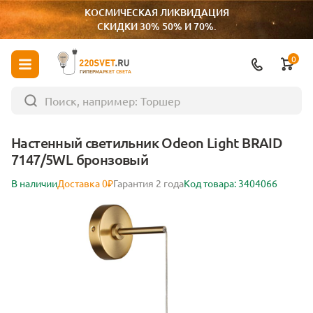
КОСМИЧЕСКАЯ ЛИКВИДАЦИЯ
СКИДКИ 30% 50% И 70%.
0
ГИПЕРМАРКЕТ СВЕТА
Настенный светильник Odeon Light BRAID
7147/5WL бронзовый
В наличии
Доставка 0₽
Гарантия 2 года
Код товара: 3404066