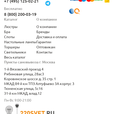
+7 (495) 125-02-21
Бесплатно
8 (800) 200-03-19
Каталог
О компании
Люстры
О компании
Бра
Бренды
Споты
Доставка и оплата
Настольные лампы
Гарантии
Торшеры
Оптовикам
Светильники
Контакты
Весь каталог
Пункты самовывоза г. Москва
1-й Вязовский проезд 4
Рябиновая улица, 28ас3
Коровинское шоссе д. 35 стр. 1
МКАД 84-й км ТПЗ Алтуфьево 3А корпус 3
Тюменская улица, 5с16
31-й км МКАД, влад.12
Пн-Вс 9:00-21:00