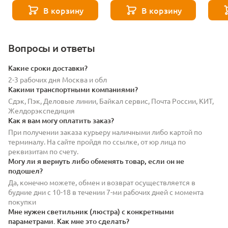
бронза
бронза
бронз
В корзину
В корзину
Вопросы и ответы
Какие сроки доставки?
2-3 рабочих дня Москва и обл
Какими транспортными компаниями?
Сдэк, Пэк, Деловые линии, Байкал сервис, Почта России, КИТ,
Желдорэкспедиция
Как я вам могу оплатить заказ?
При получении заказа курьеру наличными либо картой по
терминалу. На сайте пройдя по ссылке, от юр лица по
реквизитам по счету.
Могу ли я вернуть либо обменять товар, если он не
подошел?
Да, конечно можете, обмен и возврат осуществляется в
будние дни с 10-18 в течении 7-ми рабочих дней с момента
покупки
Мне нужен светильник (люстра) с конкретными
параметрами. Как мне это сделать?