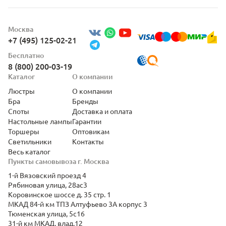
Москва
+7 (495) 125-02-21
Бесплатно
8 (800) 200-03-19
Каталог
О компании
Люстры
О компании
Бра
Бренды
Споты
Доставка и оплата
Настольные лампы
Гарантии
Торшеры
Оптовикам
Светильники
Контакты
Весь каталог
Пункты самовывоза г. Москва
1-й Вязовский проезд 4
Рябиновая улица, 28ас3
Коровинское шоссе д. 35 стр. 1
МКАД 84-й км ТПЗ Алтуфьево 3А корпус 3
Тюменская улица, 5с16
31-й км МКАД, влад.12