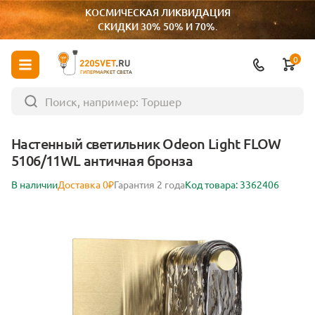
КОСМИЧЕСКАЯ ЛИКВИДАЦИЯ
СКИДКИ 30% 50% И 70%.
0
ГИПЕРМАРКЕТ СВЕТА
Настенный светильник Odeon Light FLOW
5106/11WL античная бронза
В наличии
Доставка 0₽
Гарантия 2 года
Код товара: 3362406