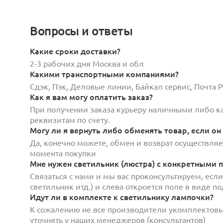
Вопросы и ответы
Какие сроки доставки?
2-3 рабочих дня Москва и обл
Какими транспортными компаниями?
Сдэк, Пэк, Деловые линии, Байкал сервис, Почта
Как я вам могу оплатить заказ?
При получении заказа курьеру наличными либо кар
реквизитам по счету.
Могу ли я вернуть либо обменять товар, если он
Да, конечно можете, обмен и возврат осуществляет
момента покупки
Мне нужен светильник (люстра) с конкретными п
Связаться с нами и мы вас проконсультируем, есл
светильник итд.) и слева откроется поле в виде 
Идут ли в комплекте к светильнику лампочки?
К сожалению не все производители укомплектов
уточнять у наших менеджеров (консультантов)