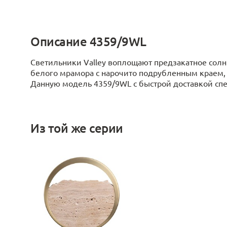
Описание 4359/9WL
Светильники Valley воплощают предзакатное сол
белого мрамора с нарочито подрубленным краем
Данную модель 4359/9WL с быстрой доставкой спеш
Из той же серии