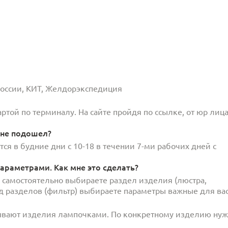
 России, КИТ, Желдорэкспедиция
той по терминалу. На сайте пройдя по ссылке, от юр лица
 не подошел?
ся в будние дни с 10-18 в течении 7-ми рабочих дней с
араметрами. Как мне это сделать?
и самостоятельно выбираете раздел изделия (люстра,
под разделов (фильтр) выбираете параметры важные для вас
ывают изделия лампочками. По конкретному изделию ну