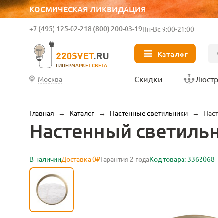
КОСМИЧЕСКАЯ ЛИКВИДАЦИЯ
+7 (495) 125-02-21
8 (800) 200-03-19
Пн-Вс 9:00-21:00
Каталог
ГИПЕРМАРКЕТ СВЕТА
Скидки
Люст
Москва
Главная
→
Каталог
→
Настенные светильники
→
Наст
Настенный светильн
В наличии
Доставка 0₽
Гарантия 2 года
Код товара: 3362068