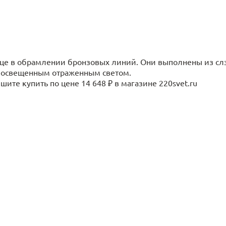
нце в обрамлении бронзовых линий. Они выполнены из сл
, освещенным отраженным светом.
ите купить по цене 14 648 ₽ в магазине 220svet.ru