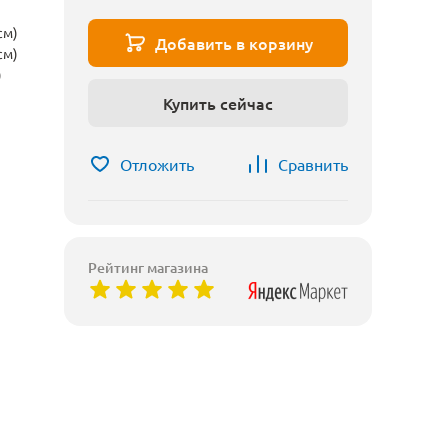
см)
Добавить в корзину
см)
)
Купить сейчас
Отложить
Сравнить
Рейтинг магазина