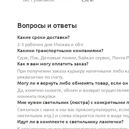
Вопросы и ответы
Какие сроки доставки?
2-3 рабочих дня Москва и обл
Какими транспортными компаниями?
Сдэк, Пэк, Деловые линии, Байкал сервис, Почта
Как я вам могу оплатить заказ?
При получении заказа курьеру наличными либо кар
реквизитам по счету.
Могу ли я вернуть либо обменять товар, если он
Да, конечно можете, обмен и возврат осуществляет
момента покупки
Мне нужен светильник (люстра) с конкретными п
Связаться с нами и мы вас проконсультируем, есл
светильник итд.) и слева откроется поле в виде 
Идут ли в комплекте к светильнику лампочки?
К сожалению не все производители укомплектов