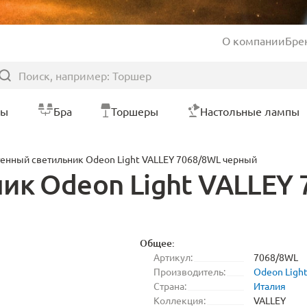
О компании
Бре
ры
Бра
Торшеры
Настольные лампы
енный светильник Odeon Light VALLEY 7068/8WL черный
ик Odeon Light VALLEY
Общее:
Артикул:
7068/8WL
Производитель:
Odeon Ligh
Страна:
Италия
Коллекция:
VALLEY