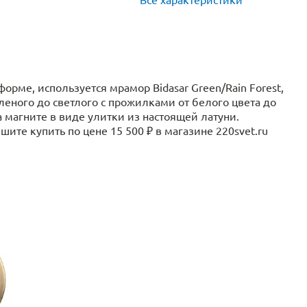
орме, используется мрамор Bidasar Green/Rain Forest,
леного до светлого с прожилками от белого цвета до
 магните в виде улитки из настоящей латуни.
ите купить по цене 15 500 ₽ в магазине 220svet.ru