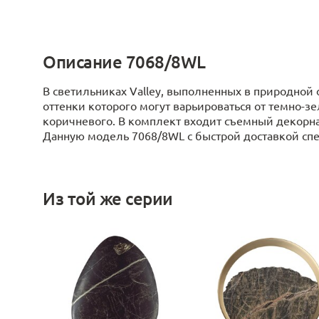
Описание 7068/8WL
В светильниках Valley, выполненных в природной ф
оттенки которого могут варьироваться от темно-зе
коричневого. В комплект входит съемный декорна
Данную модель 7068/8WL с быстрой доставкой спеш
Из той же серии