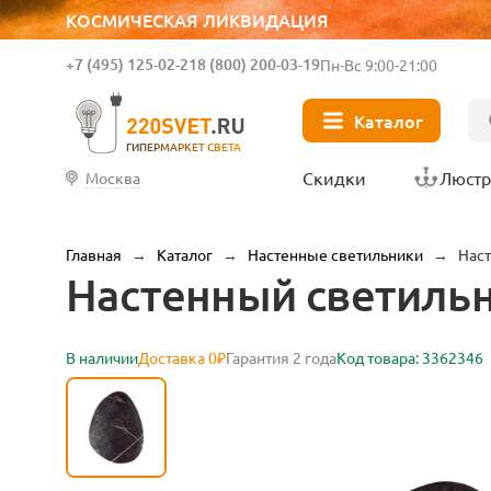
КОСМИЧЕСКАЯ ЛИКВИДАЦИЯ
+7 (495) 125-02-21
8 (800) 200-03-19
Пн-Вс 9:00-21:00
Каталог
ГИПЕРМАРКЕТ СВЕТА
Скидки
Люст
Москва
Главная
→
Каталог
→
Настенные светильники
→
Наст
Настенный светильн
В наличии
Доставка 0₽
Гарантия 2 года
Код товара: 3362346