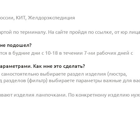
 России, КИТ, Желдорэкспедиция
той по терминалу. На сайте пройдя по ссылке, от юр лица
 не подошел?
ся в будние дни с 10-18 в течении 7-ми рабочих дней с
араметрами. Как мне это сделать?
и самостоятельно выбираете раздел изделия (люстра,
под разделов (фильтр) выбираете параметры важные для вас
ывают изделия лампочками. По конкретному изделию ну