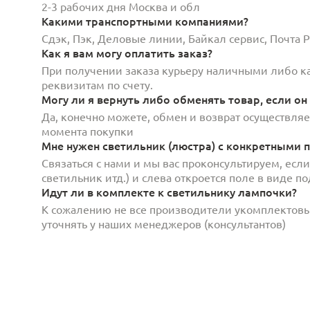
2-3 рабочих дня Москва и обл
Какими транспортными компаниями?
Сдэк, Пэк, Деловые линии, Байкал сервис, Почта
Как я вам могу оплатить заказ?
При получении заказа курьеру наличными либо кар
реквизитам по счету.
Могу ли я вернуть либо обменять товар, если он
Да, конечно можете, обмен и возврат осуществляет
момента покупки
Мне нужен светильник (люстра) с конкретными п
Связаться с нами и мы вас проконсультируем, есл
светильник итд.) и слева откроется поле в виде 
Идут ли в комплекте к светильнику лампочки?
К сожалению не все производители укомплектов
уточнять у наших менеджеров (консультантов)