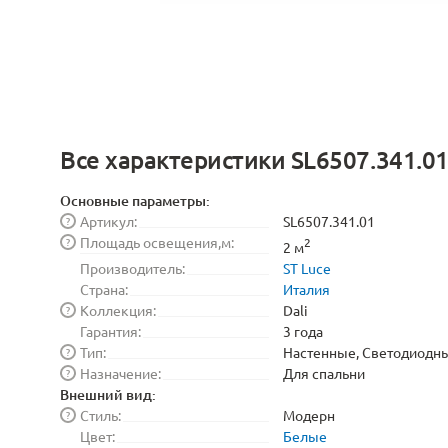
Все характеристики SL6507.341.0
Основные параметры:
Артикул:
SL6507.341.01
?
Площадь освещения,м:
?
2
2 м
Производитель:
ST Luce
Страна:
Италия
Коллекция:
Dali
?
Гарантия:
3 года
Тип:
Настенные, Светодиодн
?
Назначение:
Для спальни
?
Внешний вид:
Стиль:
Модерн
?
Цвет:
Белые