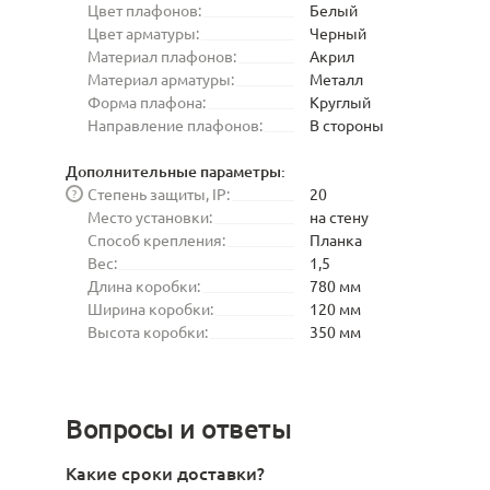
Цвет плафонов:
Белый
Цвет арматуры:
Черный
Материал плафонов:
Акрил
Материал арматуры:
Металл
Форма плафона:
Круглый
Направление плафонов:
В стороны
Дополнительные параметры:
Степень защиты, IP:
20
?
Место установки:
на стену
Способ крепления:
Планка
Вес:
1,5
Длина коробки:
780 мм
Ширина коробки:
120 мм
Высота коробки:
350 мм
Вопросы и ответы
Какие сроки доставки?