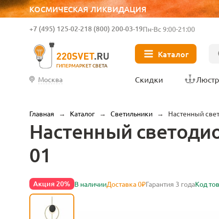
КОСМИЧЕСКАЯ ЛИКВИДАЦИЯ
+7 (495) 125-02-21
8 (800) 200-03-19
Пн-Вс 9:00-21:00
Каталог
ГИПЕРМАРКЕТ СВЕТА
Скидки
Люст
Москва
Главная
→
Каталог
→
Светильники
→
Настенный свет
Настенный светодиод
01
Акция 20%
В наличии
Доставка 0₽
Гарантия 3 года
Код то