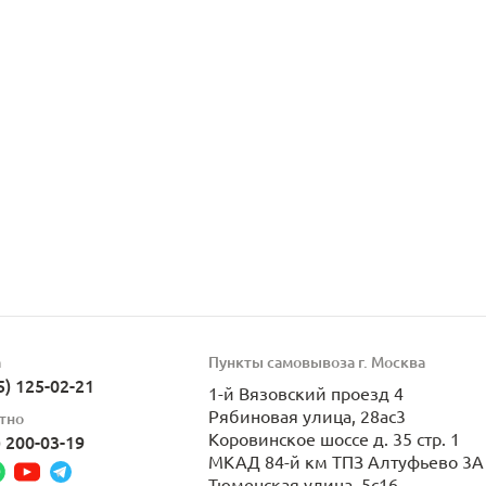
а
Пункты самовывоза г. Москва
5) 125-02-21
1-й Вязовский проезд 4
Рябиновая улица, 28ас3
тно
Коровинское шоссе д. 35 стр. 1
) 200-03-19
МКАД 84-й км ТПЗ Алтуфьево 3А 
Тюменская улица, 5с16