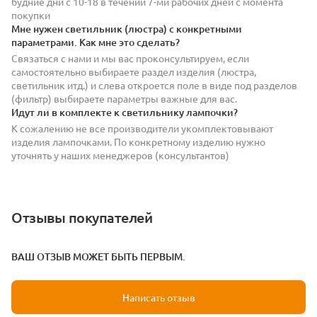
будние дни с 10-18 в течении 7-ми рабочих дней с момента
покупки
Мне нужен светильник (люстра) с конкретными
параметрами. Как мне это сделать?
Связаться с нами и мы вас проконсультируем, если
самостоятельно выбираете раздел изделия (люстра,
светильник итд.) и слева откроется поле в виде под разделов
(фильтр) выбираете параметры важные для вас.
Идут ли в комплекте к светильнику лампочки?
К сожалению не все производители укомплектовывают
изделия лампочками. По конкретному изделию нужно
уточнять у наших менеджеров (консультантов)
Отзывы покупателей
ВАШ ОТЗЫВ МОЖЕТ БЫТЬ ПЕРВЫМ.
Написать отзыв