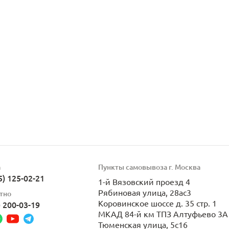
а
Пункты самовывоза г. Москва
5) 125-02-21
1-й Вязовский проезд 4
Рябиновая улица, 28ас3
тно
Коровинское шоссе д. 35 стр. 1
) 200-03-19
МКАД 84-й км ТПЗ Алтуфьево 3А 
Тюменская улица, 5с16