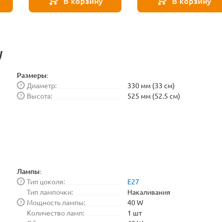
В корзину
В корзину
W
Размеры:
Диаметр:
330 мм (33 см)
?
Высота:
525 мм (52.5 см)
?
Лампы:
Тип цоколя:
E27
?
Тип лампочки:
Накаливания
Мощность лампы:
40 W
?
Количество ламп:
1 шт