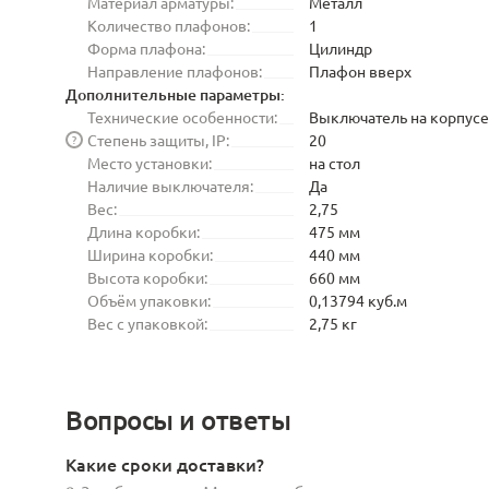
Материал арматуры:
Металл
Количество плафонов:
1
Форма плафона:
Цилиндр
Направление плафонов:
Плафон вверх
Дополнительные параметры:
Технические особенности:
Выключатель на корпусе
Степень защиты, IP:
20
?
Место установки:
на стол
Наличие выключателя:
Да
Вес:
2,75
Длина коробки:
475 мм
Ширина коробки:
440 мм
Высота коробки:
660 мм
Объём упаковки:
0,13794 куб.м
Вес с упаковкой:
2,75 кг
Вопросы и ответы
Какие сроки доставки?