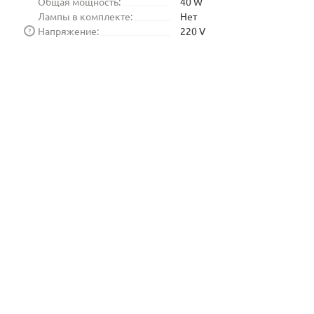
Общая мощность:
40 W
Лампы в комплекте:
Нет
Напряжение:
220 V
?