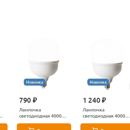
Новинка
Новинка
790 ₽
1 240 ₽
Лампочка
Лампочка
К
светодиодная 4000К
светодиодная 4000К
Е27 Voltega Серия -
Е27 Voltega Серия -
271 8587
271 8588