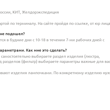
 России, КИТ, Желдорэкспедиция
той по терминалу. На сайте пройдя по ссылке, от юр лица
 не подошел?
ся в будние дни с 10-18 в течении 7-ми рабочих дней с
араметрами. Как мне это сделать?
и самостоятельно выбираете раздел изделия (люстра,
под разделов (фильтр) выбираете параметры важные для вас
ывают изделия лампочками. По конкретному изделию ну