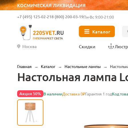
КОСМИЧЕСКАЯ ЛИКВИДАЦИЯ
+7 (495) 125-02-21
8 (800) 200-03-19
Пн-Вс 9:00-21:00
Каталог
ГИПЕРМАРКЕТ СВЕТА
Скидки
Люст
Москва
Главная
→
Каталог
→
Настольные лампы
→
Настольн
Настольная лампа L
Акция 50%
В наличии
Доставка 0₽
Гарантия 1 год
Код тов