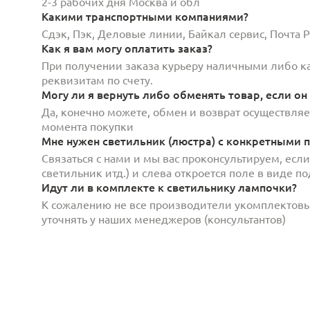
2-3 рабочих дня Москва и обл
Какими транспортными компаниями?
Сдэк, Пэк, Деловые линии, Байкал сервис, Почта
Как я вам могу оплатить заказ?
При получении заказа курьеру наличными либо кар
реквизитам по счету.
Могу ли я вернуть либо обменять товар, если он
Да, конечно можете, обмен и возврат осуществляет
момента покупки
Мне нужен светильник (люстра) с конкретными п
Связаться с нами и мы вас проконсультируем, есл
светильник итд.) и слева откроется поле в виде 
Идут ли в комплекте к светильнику лампочки?
К сожалению не все производители укомплектов
уточнять у наших менеджеров (консультантов)