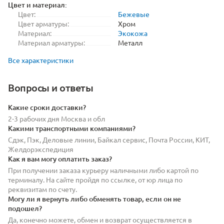
Цвет и материал:
Цвет:
Бежевые
Цвет арматуры:
Хром
Материал:
Экокожа
Материал арматуры:
Металл
Все характеристики
Вопросы и ответы
Какие сроки доставки?
2-3 рабочих дня Москва и обл
Какими транспортными компаниями?
Сдэк, Пэк, Деловые линии, Байкал сервис, Почта России, КИТ,
Желдорэкспедиция
Как я вам могу оплатить заказ?
При получении заказа курьеру наличными либо картой по
терминалу. На сайте пройдя по ссылке, от юр лица по
реквизитам по счету.
Могу ли я вернуть либо обменять товар, если он не
подошел?
Да, конечно можете, обмен и возврат осуществляется в