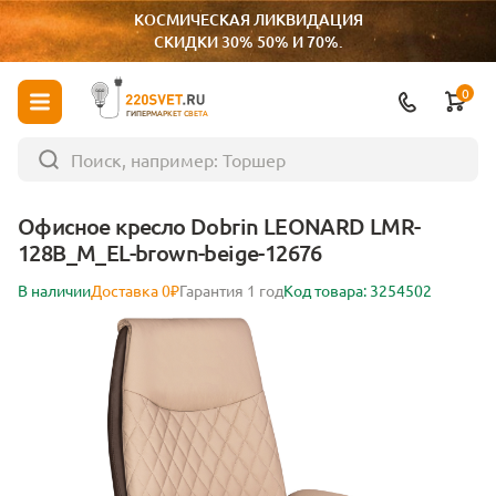
КОСМИЧЕСКАЯ ЛИКВИДАЦИЯ
СКИДКИ 30% 50% И 70%.
0
ГИПЕРМАРКЕТ СВЕТА
Офисное кресло Dobrin LEONARD LMR-
128B_M_EL-brown-beige-12676
В наличии
Доставка 0₽
Гарантия 1 год
Код товара: 3254502