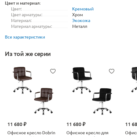
Цвет и материал:
Цвет:
Кремовый
Цвет арматуры:
Хром
Материал:
Экокожа
Материал арматуры:
Металл
Все характеристики
Из той же серии
11 680 ₽
11 680 ₽
11 6
Офисное кресло Dobrin
Офисное кресло для
Офисн