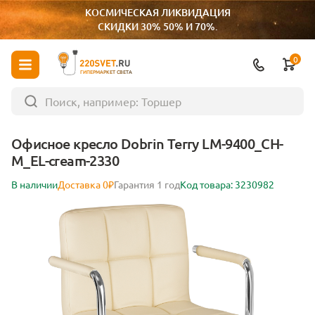
КОСМИЧЕСКАЯ ЛИКВИДАЦИЯ
СКИДКИ 30% 50% И 70%.
0
ГИПЕРМАРКЕТ СВЕТА
Офисное кресло Dobrin Terry LM-9400_CH-
M_EL-cream-2330
В наличии
Доставка 0₽
Гарантия 1 год
Код товара: 3230982