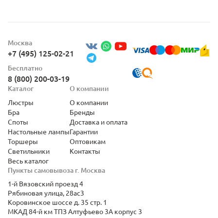
Москва
+7 (495) 125-02-21
Бесплатно
8 (800) 200-03-19
Каталог
О компании
Люстры
О компании
Бра
Бренды
Споты
Доставка и оплата
Настольные лампы
Гарантии
Торшеры
Оптовикам
Светильники
Контакты
Весь каталог
Пункты самовывоза г. Москва
1-й Вязовский проезд 4
Рябиновая улица, 28ас3
Коровинское шоссе д. 35 стр. 1
МКАД 84-й км ТПЗ Алтуфьево 3А корпус 3